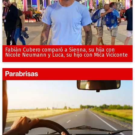
Fabián Cubero comparó a Sienna, su hija con
Nicole Neumann y Luca, su hijo con Mica Viciconte