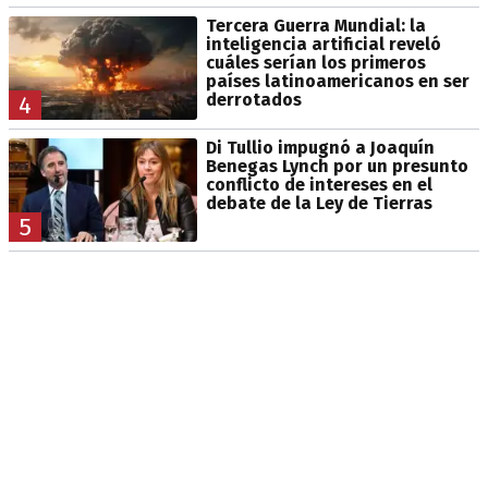
Tercera Guerra Mundial: la
inteligencia artificial reveló
cuáles serían los primeros
países latinoamericanos en ser
derrotados
4
Di Tullio impugnó a Joaquín
Benegas Lynch por un presunto
conflicto de intereses en el
debate de la Ley de Tierras
5