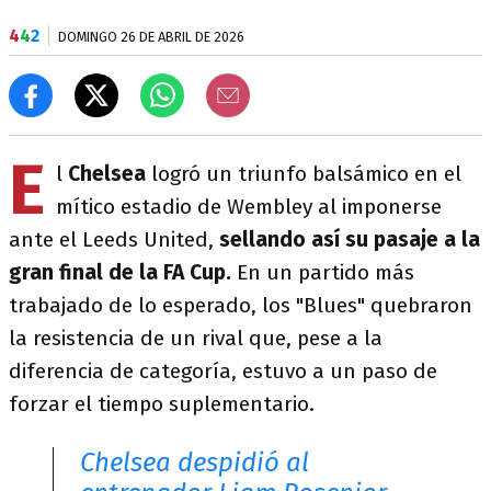
4
4
2
DOMINGO 26 DE ABRIL DE 2026
E
l
Chelsea
logró un triunfo balsámico en el
mítico estadio de Wembley al imponerse
ante el Leeds United,
sellando así su pasaje a la
gran final de la FA Cup.
En un partido más
trabajado de lo esperado, los "Blues" quebraron
la resistencia de un rival que, pese a la
diferencia de categoría, estuvo a un paso de
forzar el tiempo suplementario.
Chelsea despidió al