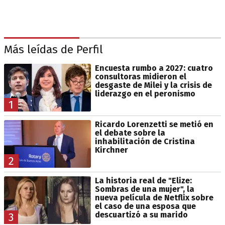
Más leídas de Perfil
Encuesta rumbo a 2027: cuatro
consultoras midieron el
desgaste de Milei y la crisis de
liderazgo en el peronismo
1
Ricardo Lorenzetti se metió en
el debate sobre la
inhabilitación de Cristina
Kirchner
2
La historia real de "Elize:
Sombras de una mujer", la
nueva película de Netflix sobre
el caso de una esposa que
descuartizó a su marido
3