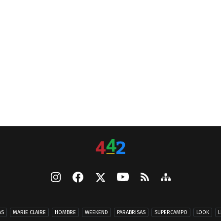
AS
MARIE CLAIRE
HOMBRE
WEEKEND
PARABRISAS
SUPERCAMPO
LOOK
L