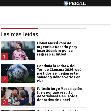
Las más leídas
Lionel Messi voló de
urgencia a Rosario y hay
incertidumbre por su
regreso al fútbol
1
Continúa la Fecha 4 del
Torneo Clausura 2026: qué
partidos se juegan este
sábado y dónde verlos en
2
vivo
Falleció Jorge Messi: quién
fue y por qué resultó
determinante en la vida
deportiva de Lionel
3