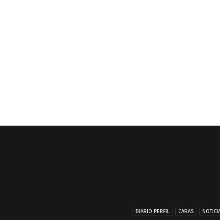
DIARIO PERFIL
CARAS
NOTICI