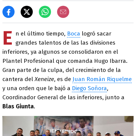
E
n el último tiempo,
Boca
logró sacar
grandes talentos de las las divisiones
inferiores, ya algunos se consolidaron en el
Plantel Profesional que comanda Hugo Ibarra.
Gran parte de la culpa, del crecimiento de la
cantera del
Xeneize
, es de
Juan Román Riquelme
y una orden que le bajó a
Diego Soñora
,
Coordinador General de las inferiores, junto a
Blas Giunta
.