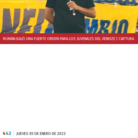
ROMÁN BAJÓ UNA FUERTE ORDEN PARA LOS JUVENILES DEL XENEIZE
| CAPTURA
4
4
2
JUEVES 05 DE ENERO DE 2023