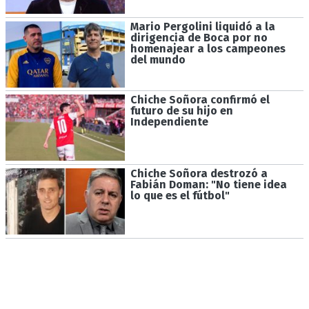
Mario Pergolini liquidó a la
dirigencia de Boca por no
homenajear a los campeones
del mundo
Chiche Soñora confirmó el
futuro de su hijo en
Independiente
Chiche Soñora destrozó a
Fabián Doman: "No tiene idea
lo que es el fútbol"