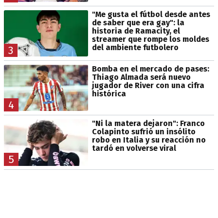
"Me gusta el fútbol desde antes
de saber que era gay": la
historia de Ramacity, el
streamer que rompe los moldes
del ambiente futbolero
3
Bomba en el mercado de pases:
Thiago Almada será nuevo
jugador de River con una cifra
histórica
4
"Ni la matera dejaron": Franco
Colapinto sufrió un insólito
robo en Italia y su reacción no
tardó en volverse viral
5