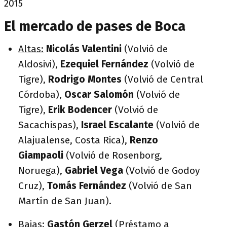
2015
El mercado de pases de Boca
Altas:
Nicolás Valentini
(Volvió de
Aldosivi),
Ezequiel Fernández
(Volvió de
Tigre),
Rodrigo Montes
(Volvió de Central
Córdoba),
Oscar Salomón
(Volvió de
Tigre),
Erik Bodencer
(Volvió de
Sacachispas),
Israel Escalante
(Volvió de
Alajualense, Costa Rica),
Renzo
Giampaoli
(Volvió de Rosenborg,
Noruega),
Gabriel Vega
(Volvió de Godoy
Cruz),
Tomás Fernández
(Volvió de San
Martín de San Juan).
Bajas:
Gastón Gerzel
(Préstamo a