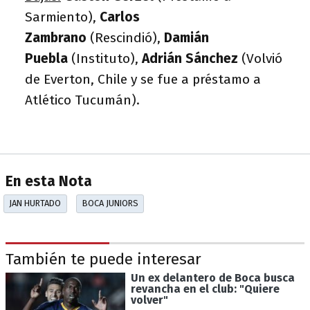
Sarmiento),
Carlos
Zambrano
(Rescindió),
Damián
Puebla
(Instituto),
Adrián Sánchez
(Volvió
de Everton, Chile y se fue a préstamo a
Atlético Tucumán).
En esta Nota
JAN HURTADO
BOCA JUNIORS
También te puede interesar
Un ex delantero de Boca busca
revancha en el club: "Quiere
volver"