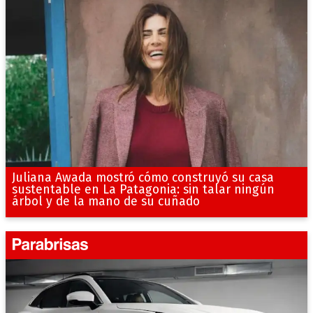
Juliana Awada mostró cómo construyó su casa
sustentable en La Patagonia: sin talar ningún
árbol y de la mano de su cuñado