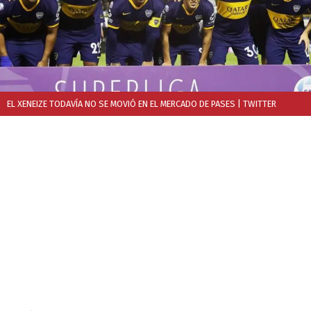
EL XENEIZE TODAVÍA NO SE MOVIÓ EN EL MERCADO DE PASES
| TWITTER