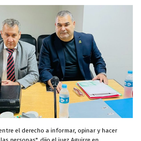
ntre el derecho a informar, opinar y hacer
las personas", dijo el juez Aguirre en