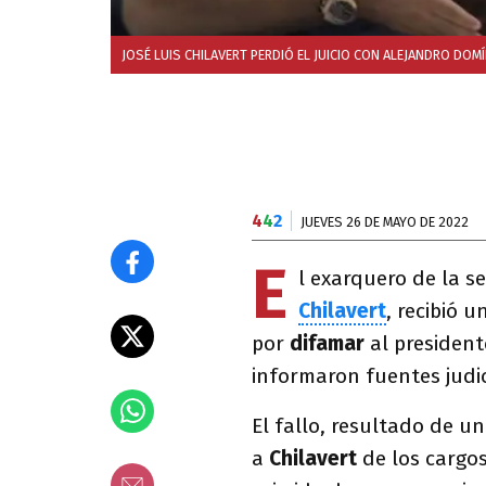
JOSÉ LUIS CHILAVERT PERDIÓ EL JUICIO CON ALEJANDRO DOM
4
4
2
JUEVES 26 DE MAYO DE 2022
E
l exarquero de la s
Chilavert
, recibió
por
difamar
al president
informaron fuentes judic
El fallo, resultado de 
a
Chilavert
de los cargo