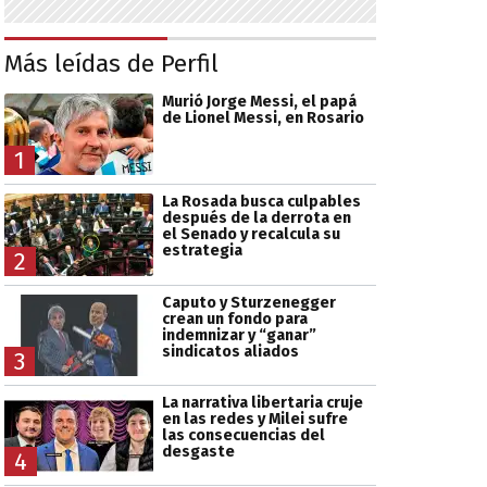
Más leídas de Perfil
Murió Jorge Messi, el papá
de Lionel Messi, en Rosario
1
La Rosada busca culpables
después de la derrota en
el Senado y recalcula su
estrategia
2
Caputo y Sturzenegger
crean un fondo para
indemnizar y “ganar”
sindicatos aliados
3
La narrativa libertaria cruje
en las redes y Milei sufre
las consecuencias del
desgaste
4