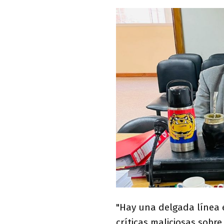
"Hay una delgada línea e
críticas maliciosas sobre 