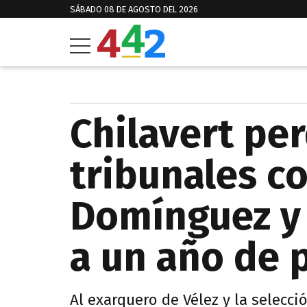
SÁBADO 08 DE AGOSTO DEL 2026
Chilavert per
tribunales c
Domínguez y
a un año de 
Al exarquero de Vélez y la selecc