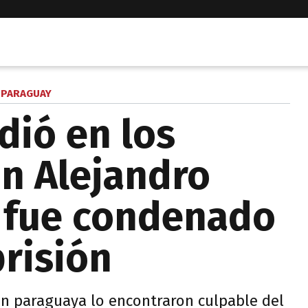
PARAGUAY
dió en los
on Alejandro
 fue condenado
prisión
ión paraguaya lo encontraron culpable del