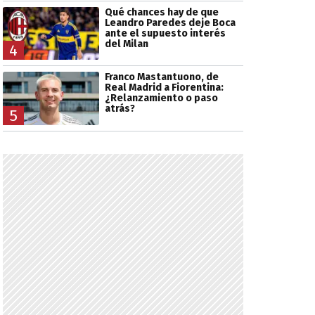
Qué chances hay de que
Leandro Paredes deje Boca
ante el supuesto interés
del Milan
4
Franco Mastantuono, de
Real Madrid a Fiorentina:
¿Relanzamiento o paso
atrás?
5