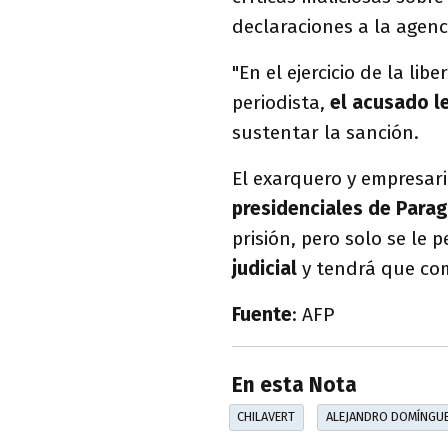
declaraciones a la agen
"En el ejercicio de la li
periodista,
el acusado l
sustentar la sanción.
El exarquero y empresari
presidenciales de Para
prisión, pero solo se le p
judicial
y tendrá que co
Fuente
: AFP
En esta Nota
CHILAVERT
ALEJANDRO DOMÍNGU