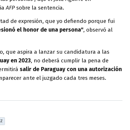
cia
AFP
sobre la sentencia.
bertad de expresión, que yo defiendo porque fui
esionó el honor de una persona"
, observó al
o, que aspira a lanzar su candidatura a las
guay en 2023
, no deberá cumplir la pena de
ermitirá
salir de Paraguay con una autorización
mparecer ante el juzgado cada tres meses.
EZ