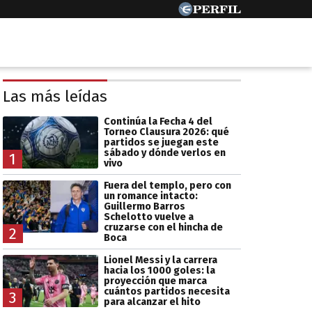
Las más leídas
Continúa la Fecha 4 del
Torneo Clausura 2026: qué
partidos se juegan este
sábado y dónde verlos en
1
vivo
Fuera del templo, pero con
un romance intacto:
Guillermo Barros
Schelotto vuelve a
cruzarse con el hincha de
2
Boca
Lionel Messi y la carrera
hacia los 1000 goles: la
proyección que marca
cuántos partidos necesita
3
para alcanzar el hito