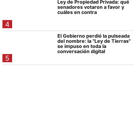
Ley de Propiedad Privada: qué
senadores votaron a favor y
cuáles en contra
4
El Gobierno perdió la pulseada
del nombre: la "Ley de Tierras"
se impuso en toda la
conversación digital
5