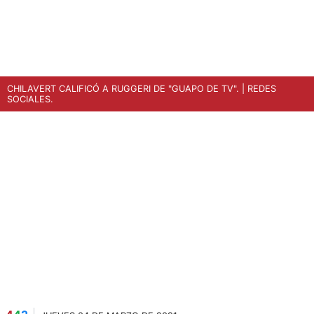
CHILAVERT CALIFICÓ A RUGGERI DE "GUAPO DE TV".
| REDES
SOCIALES.