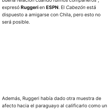
buena relación cuando fuimos compañeros",
expresó
Ruggeri
en
ESPN
. El
Cabezón
está
dispuesto a amigarse con Chila, pero esto no
será posible.
Además, Ruggeri había dado otra muestra de
afecto hacia el paraguayo al calificarlo como un