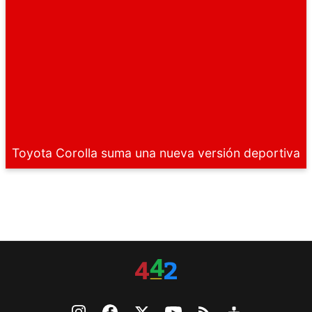
Toyota Corolla suma una nueva versión deportiva