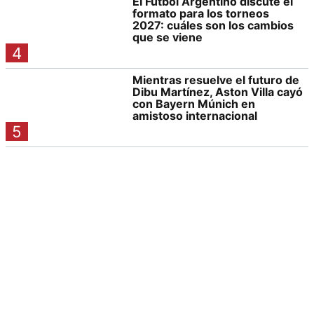
El Fútbol Argentino discute el
formato para los torneos
2027: cuáles son los cambios
que se viene
4
Mientras resuelve el futuro de
Dibu Martínez, Aston Villa cayó
con Bayern Múnich en
amistoso internacional
5