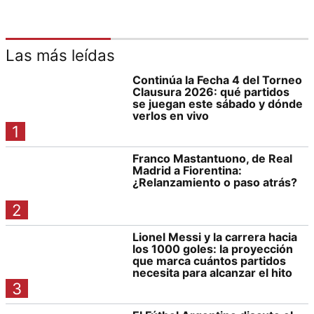
Las más leídas
Continúa la Fecha 4 del Torneo
Clausura 2026: qué partidos
se juegan este sábado y dónde
verlos en vivo
1
Franco Mastantuono, de Real
Madrid a Fiorentina:
¿Relanzamiento o paso atrás?
2
Lionel Messi y la carrera hacia
los 1000 goles: la proyección
que marca cuántos partidos
necesita para alcanzar el hito
3