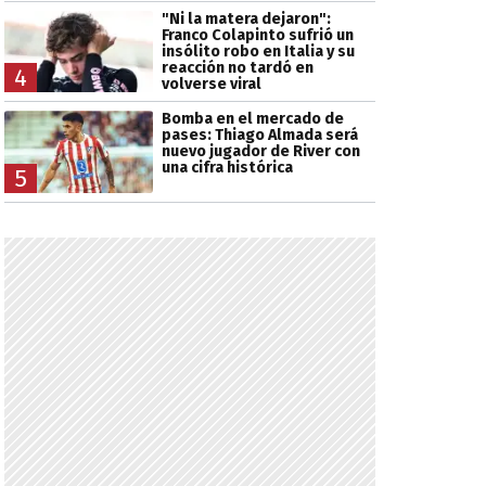
"Ni la matera dejaron":
Franco Colapinto sufrió un
insólito robo en Italia y su
reacción no tardó en
4
volverse viral
Bomba en el mercado de
pases: Thiago Almada será
nuevo jugador de River con
una cifra histórica
5