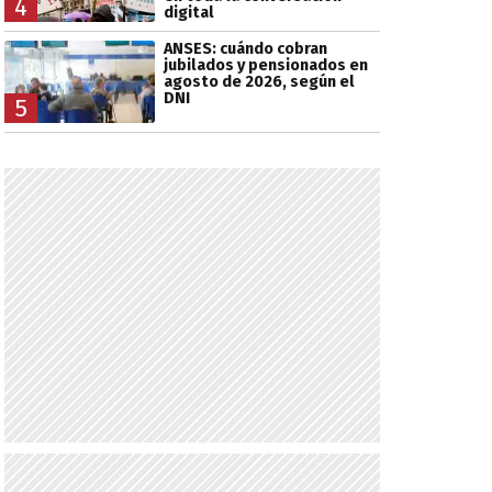
4
digital
ANSES: cuándo cobran
jubilados y pensionados en
agosto de 2026, según el
DNI
5