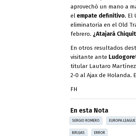
aprovechó un mano a man
el
empate definitivo
. El
eliminatoria en el Old T
febrero.
¿Atajará Chiquit
En otros resultados des
visitante ante
Ludogore
titular Lautaro Martínez
2-0 al Ajax de Holanda. 
FH
En esta Nota
SERGIO ROMERO
EUROPA LEAGUE
BRUJAS
ERROR