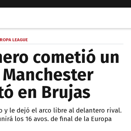
ROPA LEAGUE
mero cometió un
y Manchester
ó en Brujas
 y le dejó el arco libre al delantero rival.
nirá los 16 avos. de final de la Europa