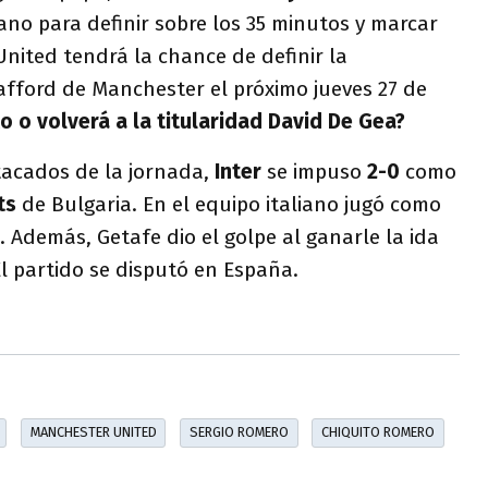
o para definir sobre los 35 minutos y marcar
 United tendrá la chance de definir la
rafford de Manchester el próximo jueves 27 de
o o volverá a la titularidad David De Gea?
tacados de la jornada,
Inter
se impuso
2-0
como
ts
de Bulgaria. En el equipo italiano jugó como
. Además, Getafe dio el golpe al ganarle la ida
El partido se disputó en España.
MANCHESTER UNITED
SERGIO ROMERO
CHIQUITO ROMERO