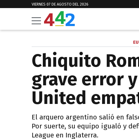
VIERNES 07 DE AGOSTO DEL 2026
EU
Chiquito Ro
grave error 
United empat
El arquero argentino salió en falso
Por suerte, su equipo igualó y defi
League en Inglaterra.