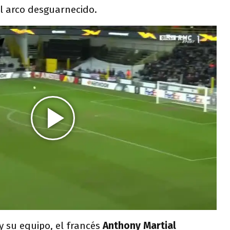
el arco desguarnecido.
y su equipo, el francés
Anthony Martial