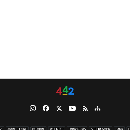
AS
MARIE CLAIRE
HOMBRE
WEEKEND
PARABRISAS
SUPERCAMPO
LOOK
L