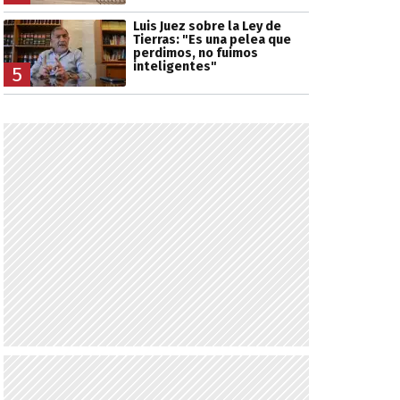
Luis Juez sobre la Ley de
Tierras: "Es una pelea que
perdimos, no fuimos
inteligentes"
5