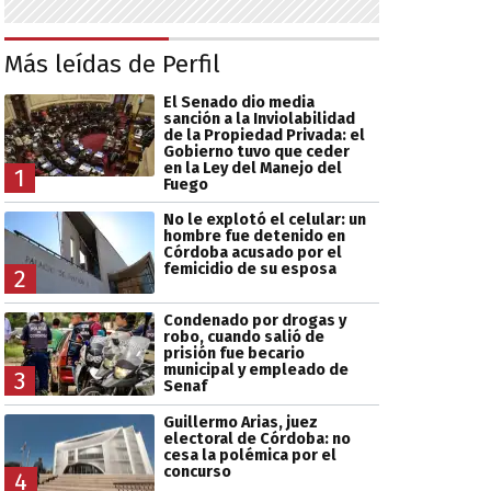
Más leídas de Perfil
El Senado dio media
sanción a la Inviolabilidad
de la Propiedad Privada: el
Gobierno tuvo que ceder
en la Ley del Manejo del
1
Fuego
No le explotó el celular: un
hombre fue detenido en
Córdoba acusado por el
femicidio de su esposa
2
Condenado por drogas y
robo, cuando salió de
prisión fue becario
municipal y empleado de
3
Senaf
Guillermo Arias, juez
electoral de Córdoba: no
cesa la polémica por el
concurso
4