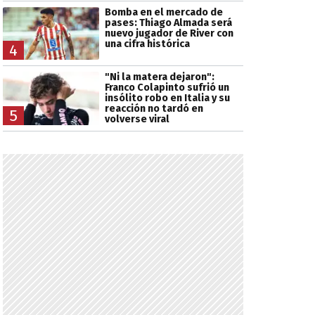
Bomba en el mercado de
pases: Thiago Almada será
nuevo jugador de River con
una cifra histórica
4
"Ni la matera dejaron":
Franco Colapinto sufrió un
insólito robo en Italia y su
reacción no tardó en
5
volverse viral