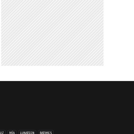
UZ
MÍA
LUNATEEN
BATIMES