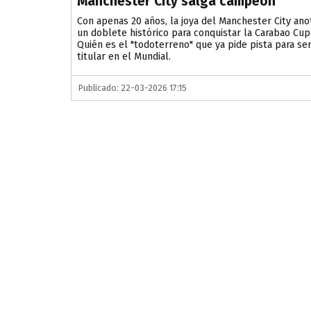
Manchester City salga campeón
Con apenas 20 años, la joya del Manchester City ano
un doblete histórico para conquistar la Carabao Cup
Quién es el "todoterreno" que ya pide pista para se
titular en el Mundial.
Publicado: 22-03-2026 17:15