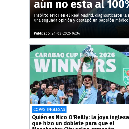
aún no esta al 100
Insólito error en el Real Madrid: diagnosticaron la 
una segunda opinión y destapó un papelón médico 
Publicado: 24-03-2026 16:34
COPAS INGLESAS
Quién es Nico O'Reilly: la joya inglesa
que hizo un doblete para que el