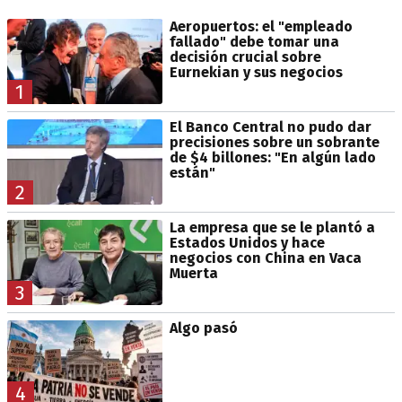
Aeropuertos: el "empleado
fallado" debe tomar una
decisión crucial sobre
Eurnekian y sus negocios
1
El Banco Central no pudo dar
precisiones sobre un sobrante
de $4 billones: "En algún lado
están"
2
La empresa que se le plantó a
Estados Unidos y hace
negocios con China en Vaca
Muerta
3
Algo pasó
4