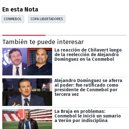
En esta Nota
CONMEBOL
COPA LIBERTADORES
También te puede interesar
La reacción de Chilavert luego
de la reelección de Alejandro
Domínguez en la Conmebol
Alejandro Domínguez se aferra
al poder: fue ratificado como
presidente de Conmebol por
tercera vez
La Bruja en problemas:
Conmebol le inició un sumario
a Verón por indisciplina