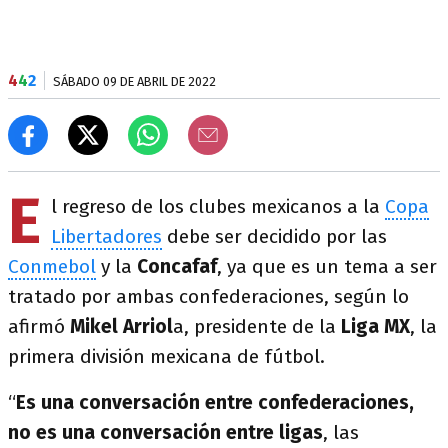
4
4
2
SÁBADO 09 DE ABRIL DE 2022
E
l regreso de los clubes mexicanos a la
Copa
Libertadores
debe ser decidido por las
Conmebol
y la
Concafaf
, ya que es un tema a ser
tratado por ambas confederaciones, según lo
afirmó
Mikel Arriol
a, presidente de la
Liga MX
, la
primera división mexicana de fútbol.
“
Es una conversación entre confederaciones,
no es una conversación entre ligas
, las