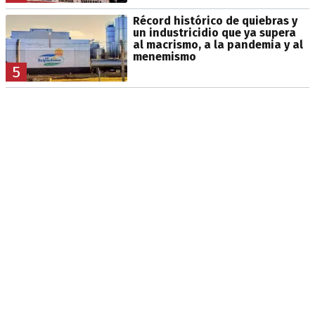
Récord histórico de quiebras y
un industricidio que ya supera
al macrismo, a la pandemia y al
menemismo
5