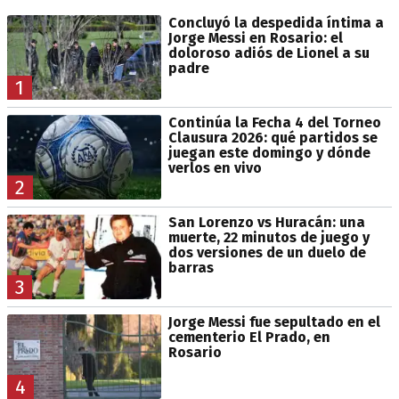
Concluyó la despedida íntima a
Jorge Messi en Rosario: el
doloroso adiós de Lionel a su
padre
1
Continúa la Fecha 4 del Torneo
Clausura 2026: qué partidos se
juegan este domingo y dónde
verlos en vivo
2
San Lorenzo vs Huracán: una
muerte, 22 minutos de juego y
dos versiones de un duelo de
barras
3
Jorge Messi fue sepultado en el
cementerio El Prado, en
Rosario
4