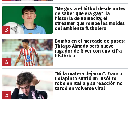
"Me gusta el fútbol desde antes
de saber que era gay": la
historia de Ramacity, el
streamer que rompe los moldes
del ambiente futbolero
3
Bomba en el mercado de pases:
Thiago Almada será nuevo
jugador de River con una cifra
histórica
4
"Ni la matera dejaron": Franco
Colapinto sufrió un insólito
robo en Italia y su reacción no
tardó en volverse viral
5