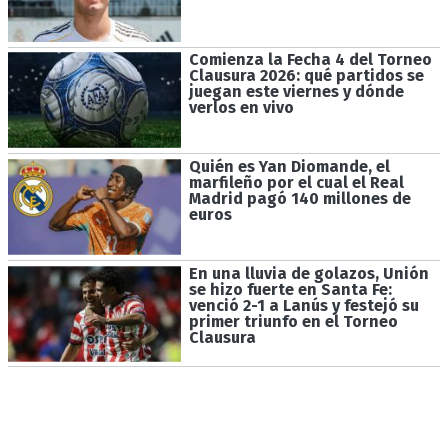
Comienza la Fecha 4 del Torneo
Clausura 2026: qué partidos se
juegan este viernes y dónde
verlos en vivo
Quién es Yan Diomande, el
marfileño por el cual el Real
Madrid pagó 140 millones de
euros
En una lluvia de golazos, Unión
se hizo fuerte en Santa Fe:
venció 2-1 a Lanús y festejó su
primer triunfo en el Torneo
Clausura