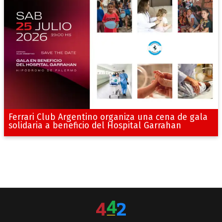
Ferrari Club Argentino organiza una cena de gala
solidaria a beneficio del Hospital Garrahan