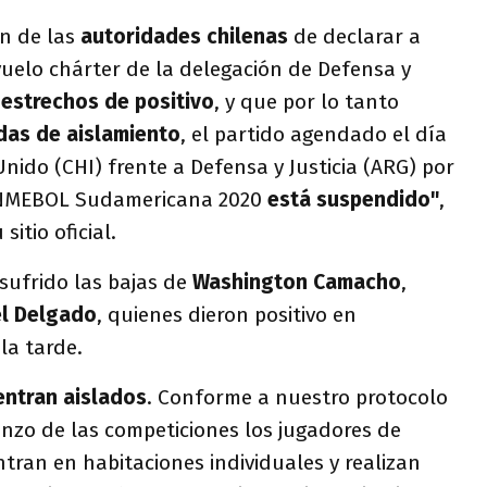
n de las
autoridades chilenas
de declarar a
vuelo chárter de la delegación de Defensa y
estrechos de positivo
, y que por lo tanto
das de aislamiento
, el partido agendado el día
ido (CHI) frente a Defensa y Justicia (ARG) por
CONMEBOL Sudamericana 2020
está suspendido"
,
itio oficial.
 sufrido las bajas de
Washington Camacho
,
l Delgado
, quienes dieron positivo en
la tarde.
entran aislados
. Conforme a nuestro protocolo
enzo de las competiciones los jugadores de
ntran en habitaciones individuales y realizan