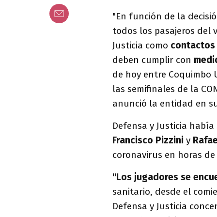
"En función de la decisió
todos los pasajeros del 
Justicia como
contactos 
deben cumplir con
medi
de hoy entre Coquimbo Un
las semifinales de la 
anunció la entidad en su s
Defensa y Justicia había
Francisco Pizzini
y
Rafae
coronavirus en horas de 
"Los jugadores se encu
sanitario, desde el comi
Defensa y Justicia conce