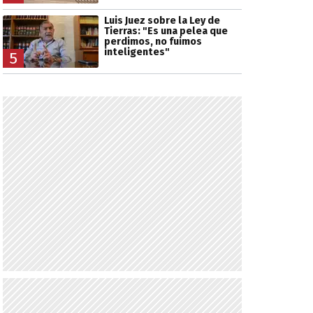
Luis Juez sobre la Ley de
Tierras: "Es una pelea que
perdimos, no fuimos
inteligentes"
5