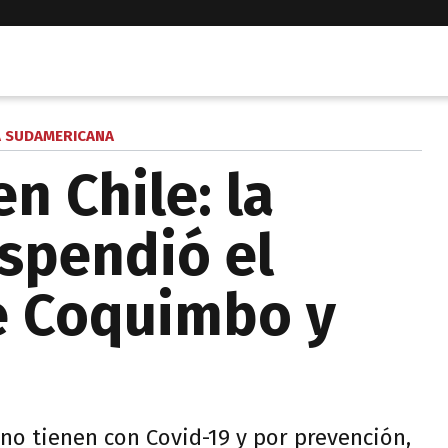
 SUDAMERICANA
n Chile: la
spendió el
e Coquimbo y
no tienen con Covid-19 y por prevención,