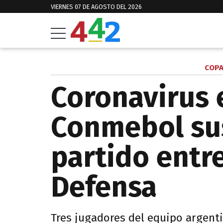
VIERNES 07 DE AGOSTO DEL 2026
COPA
Coronavirus e
Conmebol su
partido entr
Defensa
Tres jugadores del equipo argenti