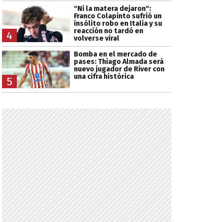
"Ni la matera dejaron":
Franco Colapinto sufrió un
insólito robo en Italia y su
reacción no tardó en
4
volverse viral
Bomba en el mercado de
pases: Thiago Almada será
nuevo jugador de River con
una cifra histórica
5