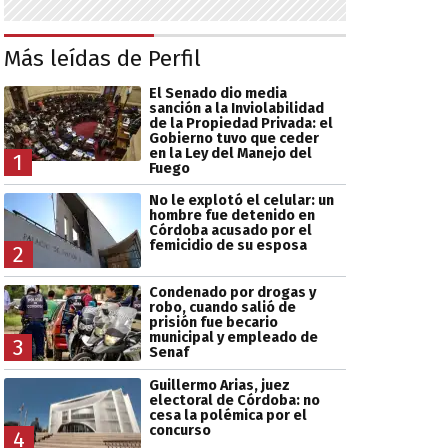
Más leídas de Perfil
El Senado dio media
sanción a la Inviolabilidad
de la Propiedad Privada: el
Gobierno tuvo que ceder
en la Ley del Manejo del
1
Fuego
No le explotó el celular: un
hombre fue detenido en
Córdoba acusado por el
femicidio de su esposa
2
Condenado por drogas y
robo, cuando salió de
prisión fue becario
municipal y empleado de
3
Senaf
Guillermo Arias, juez
electoral de Córdoba: no
cesa la polémica por el
concurso
4