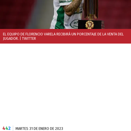
EL EQUIPO DE FLORENCIO VARELA RECIBIRÁ UN PORCENTAJE DE LA VENTA DEL
JUGADOR.
| TWITTER
4
4
2
MARTES 31 DE ENERO DE 2023