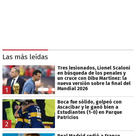
Las más leídas
Tres lesionados, Lionel Scaloni
en búsqueda de los penales y
un cruce con Dibu Martínez: la
nueva versión sobre la final del
Mundial 2026
1
Boca fue sólido, golpeó con
Ascacibar y le ganó bien a
Estudiantes (1-0) en Parque
Patricios
2
Real Madrid cedió a Franco