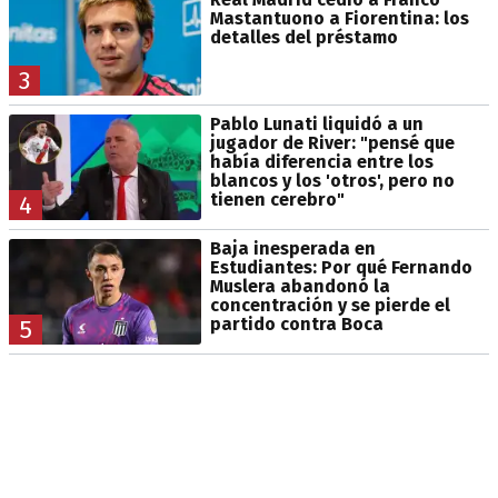
Mastantuono a Fiorentina: los
detalles del préstamo
3
Pablo Lunati liquidó a un
jugador de River: "pensé que
había diferencia entre los
blancos y los 'otros', pero no
tienen cerebro"
4
Baja inesperada en
Estudiantes: Por qué Fernando
Muslera abandonó la
concentración y se pierde el
partido contra Boca
5