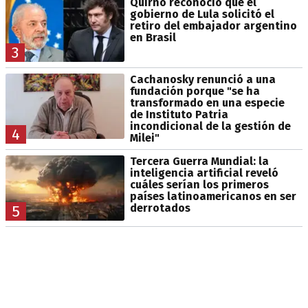
Quirno reconoció que el
gobierno de Lula solicitó el
retiro del embajador argentino
en Brasil
3
Cachanosky renunció a una
fundación porque "se ha
transformado en una especie
de Instituto Patria
incondicional de la gestión de
4
Milei"
Tercera Guerra Mundial: la
inteligencia artificial reveló
cuáles serían los primeros
países latinoamericanos en ser
derrotados
5