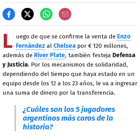
L
uego de que se confirme la venta de
Enzo
Fernández
al
Chelsea
por € 120 millones,
además de
River Plate
, también festeja
Defensa
y Justicia
. Por los mecanismos de solidaridad,
dependiendo del tiempo que haya estado en un
equipo desde los 12 a los 23 años, le va a ingresar
una suma de dinero por la transferencia.
¿Cuáles son los 5 jugadores
argentinos más caros de la
historia?