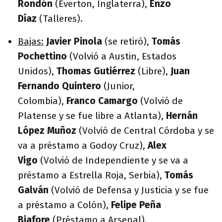
Rondón
(Everton, Inglaterra),
Enzo
Díaz
(Talleres).
Bajas:
Javier Pinola
(se retiró),
Tomás
Pochettino
(Volvió a Austin, Estados
Unidos),
Thomas Gutiérrez
(Libre),
Juan
Fernando Quintero
(Junior,
Colombia),
Franco Camargo
(Volvió de
Platense y se fue libre a Atlanta),
Hernán
López Muñoz
(Volvió de Central Córdoba y se
va a préstamo a Godoy Cruz),
Alex
Vigo
(Volvió de Independiente y se va a
préstamo a Estrella Roja, Serbia),
Tomás
Galván
(Volvió de Defensa y Justicia y se fue
a préstamo a Colón),
Felipe Peña
Biafore
(Préstamo a Arsenal).