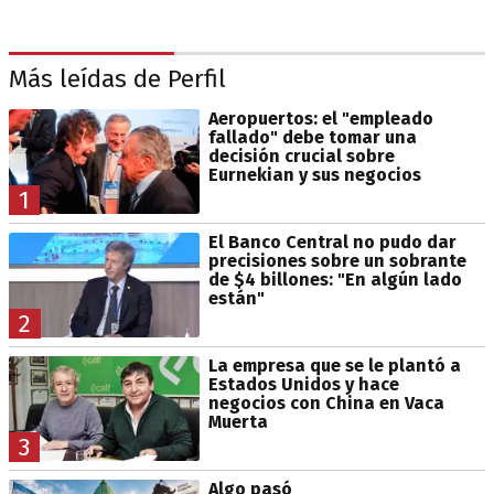
Más leídas de Perfil
Aeropuertos: el "empleado
fallado" debe tomar una
decisión crucial sobre
Eurnekian y sus negocios
1
El Banco Central no pudo dar
precisiones sobre un sobrante
de $4 billones: "En algún lado
están"
2
La empresa que se le plantó a
Estados Unidos y hace
negocios con China en Vaca
Muerta
3
Algo pasó