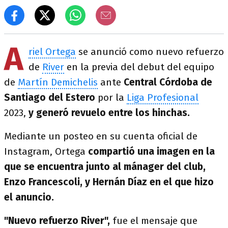
A
riel Ortega
se anunció como nuevo refuerzo
de
River
en la previa del debut del equipo
de
Martín Demichelis
ante
Central Córdoba de
Santiago del Estero
por la
Liga Profesional
2023,
y generó revuelo entre los hinchas.
Mediante un posteo en su cuenta oficial de
Instagram, Ortega
compartió una imagen en la
que se encuentra junto al mánager del club,
Enzo Francescoli, y Hernán Díaz en el que hizo
el anuncio.
"Nuevo refuerzo River",
fue el mensaje que