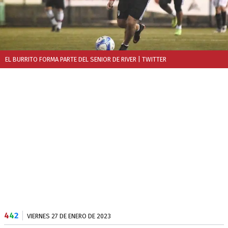
EL BURRITO FORMA PARTE DEL SENIOR DE RIVER
| TWITTER
4
4
2
VIERNES 27 DE ENERO DE 2023