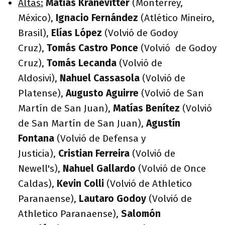
Altas:
Matías Kranevitter
(Monterrey,
México),
Ignacio Fernández
(Atlético Mineiro,
Brasil),
Elías López
(Volvió de Godoy
Cruz),
Tomás Castro Ponce
(Volvió de Godoy
Cruz),
Tomás Lecanda
(Volvió de
Aldosivi),
Nahuel Cassasola
(Volvió de
Platense),
Augusto Aguirre
(Volvió de San
Martín de San Juan),
Matías Benítez
(Volvió
de San Martín de San Juan),
Agustín
Fontana
(Volvió de Defensa y
Justicia),
Cristian Ferreira
(Volvió de
Newell's),
Nahuel Gallardo
(Volvió de Once
Caldas),
Kevin Colli
(Volvió de Athletico
Paranaense),
Lautaro Godoy
(Volvió de
Athletico Paranaense),
Salomón