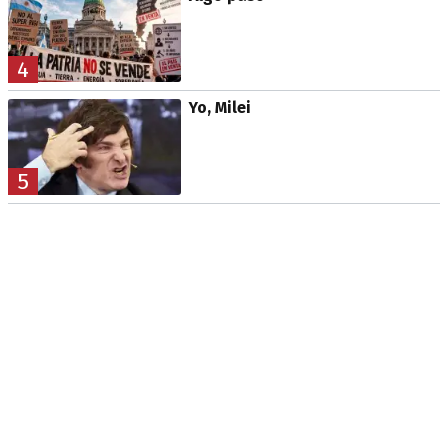
4
Yo, Milei
5