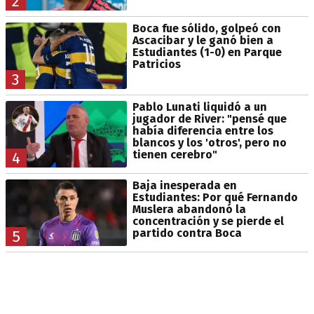
2
Boca fue sólido, golpeó con
Ascacibar y le ganó bien a
Estudiantes (1-0) en Parque
Patricios
3
Pablo Lunati liquidó a un
jugador de River: "pensé que
había diferencia entre los
blancos y los 'otros', pero no
tienen cerebro"
4
Baja inesperada en
Estudiantes: Por qué Fernando
Muslera abandonó la
concentración y se pierde el
partido contra Boca
5