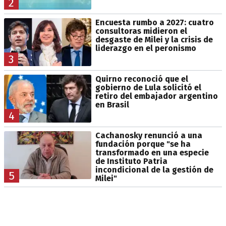
2
Encuesta rumbo a 2027: cuatro
consultoras midieron el
desgaste de Milei y la crisis de
liderazgo en el peronismo
3
Quirno reconoció que el
gobierno de Lula solicitó el
retiro del embajador argentino
en Brasil
4
Cachanosky renunció a una
fundación porque "se ha
transformado en una especie
de Instituto Patria
incondicional de la gestión de
5
Milei"