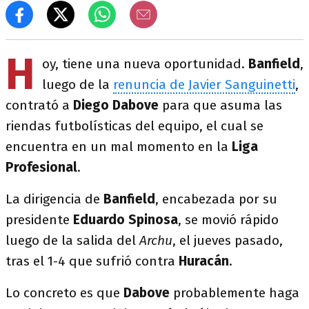
H
oy, tiene una nueva oportunidad.
Banfield
,
luego de la
renuncia de Javier Sanguinetti
,
contrató a
Diego Dabove
para que asuma las
riendas futbolísticas del equipo, el cual se
encuentra en un mal momento en la
Liga
Profesional
.
La dirigencia de
Banfield
, encabezada por su
presidente
Eduardo Spinosa
, se movió rápido
luego de la salida del
Archu
, el jueves pasado,
tras el 1-4 que sufrió contra
Huracán
.
Lo concreto es que
Dabove
probablemente haga