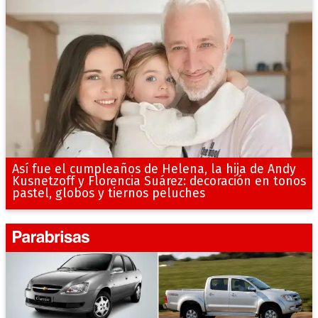
Así fue el cumpleaños de Helena, la hija de Andy
Kusnetzoff y Florencia Suárez: decoración en tonos
pastel, globos y tiernos peluches