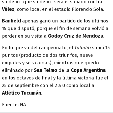
su debut que su debut será el sábado contra
Vélez
, como local en el estadio Florencio Sola.
Banfield
apenas ganó un partido de los últimos
15 que disputó, porque el fin de semana volvió a
perder en su visita a
Godoy Cruz de Mendoza
.
En lo que va del campeonato, el
Taladro
sumó 15
puntos (producto de dos triunfos, nueve
empates y seis caídas), mientras que quedó
eliminado por
San Telmo
de la
Copa Argentina
en los octavos de final y la última victoria fue el
25 de septiembre con el 2 a 0 como local a
Atlético Tucumán
.
Fuente: NA