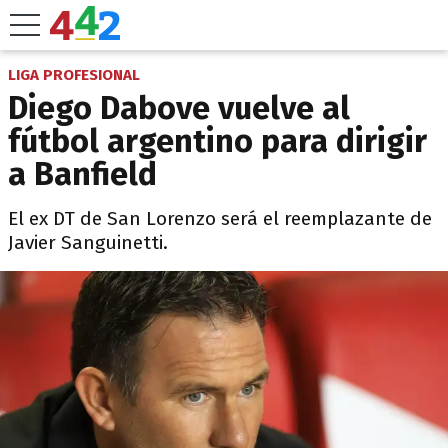
LIGA PROFESIONAL
Diego Dabove vuelve al
fútbol argentino para dirigir
a Banfield
El ex DT de San Lorenzo será el reemplazante de
Javier Sanguinetti.