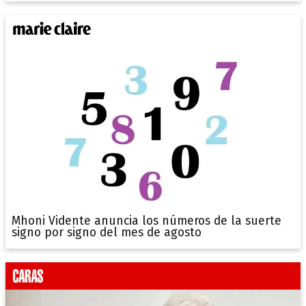
Mhoni Vidente anuncia los números de la suerte
signo por signo del mes de agosto