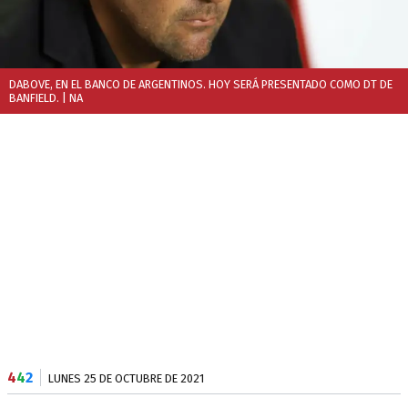
DABOVE, EN EL BANCO DE ARGENTINOS. HOY SERÁ PRESENTADO COMO DT DE
BANFIELD.
| NA
4
4
2
LUNES 25 DE OCTUBRE DE 2021