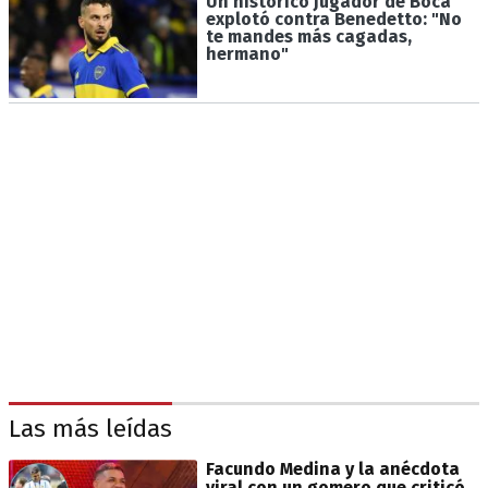
Un histórico jugador de Boca
explotó contra Benedetto: "No
te mandes más cagadas,
hermano"
Las más leídas
Facundo Medina y la anécdota
viral con un gomero que criticó