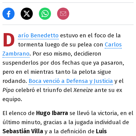
D
arío Benedetto
estuvo en el foco de la
tormenta luego de su pelea con
Carlos
Zambrano
. Por eso mismo, decidieron
suspenderlos por dos fechas que ya pasaron,
pero en el mientras tanto la pelota sigue
rodando.
Boca venció a Defensa y Justicia
y el
Pipa
celebró el triunfo del
Xeneize
ante su ex
equipo.
El elenco de
Hugo Ibarra
se llevó la victoria, en el
último minuto, gracias a la jugada individual de
Sebastián Villa
y a la definición de
Luis