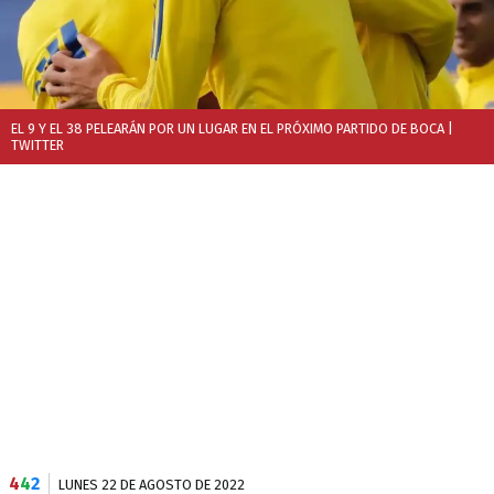
EL 9 Y EL 38 PELEARÁN POR UN LUGAR EN EL PRÓXIMO PARTIDO DE BOCA
|
TWITTER
4
4
2
LUNES 22 DE AGOSTO DE 2022