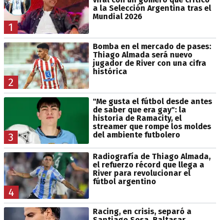
a la Selección Argentina tras el
Mundial 2026
1
Bomba en el mercado de pases:
Thiago Almada será nuevo
jugador de River con una cifra
histórica
2
"Me gusta el fútbol desde antes
de saber que era gay": la
historia de Ramacity, el
streamer que rompe los moldes
del ambiente futbolero
3
Radiografía de Thiago Almada,
el refuerzo récord que llega a
River para revolucionar el
fútbol argentino
4
Racing, en crisis, separó a
Santiago Sosa, Baltasar