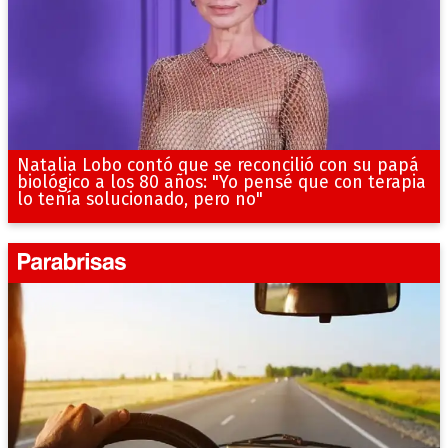
Natalia Lobo contó que se reconcilió con su papá
biológico a los 80 años: "Yo pensé que con terapia
lo tenía solucionado, pero no"