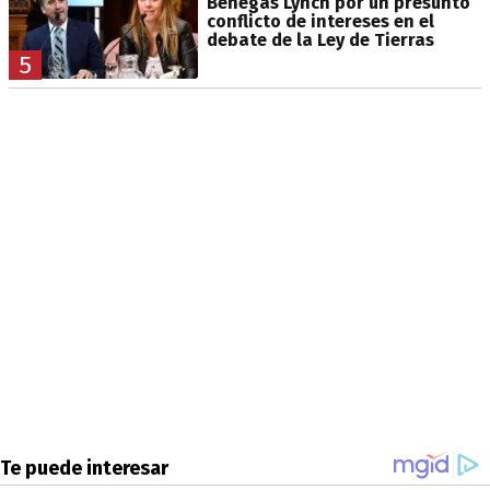
Benegas Lynch por un presunto
conflicto de intereses en el
debate de la Ley de Tierras
5