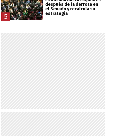
después de la derrota en
el Senado y recalcula su
estrategia
5