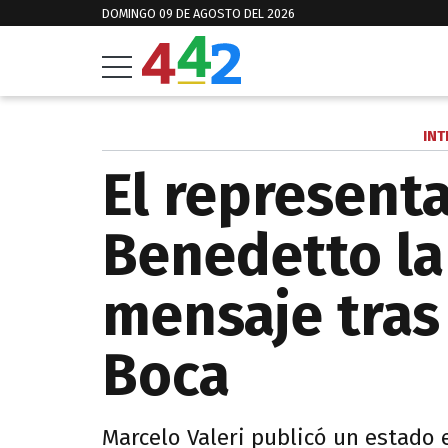
DOMINGO 09 DE AGOSTO DEL 2026
INT
El represent
Benedetto la
mensaje tras
Boca
Marcelo Valeri publicó un estado e