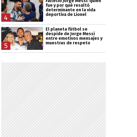
Falleció Jorge Messi: quién
fue y por qué resultó
determinante en la vida
deportiva de Lionel
4
El planeta fútbol se
despide de Jorge Messi
entre emotivos mensajes y
muestras de respeto
5