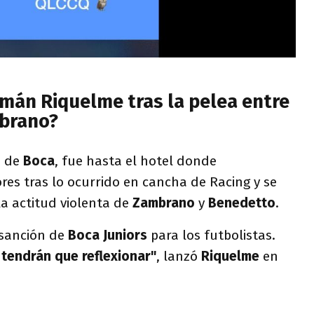
omán Riquelme tras la pelea entre
brano?
e de
Boca
, fue hasta el hotel donde
es tras lo ocurrido en cancha de Racing y se
a actitud violenta de
Zambrano
y
Benedetto
.
a sanción de
Boca Juniors
para los futbolistas.
tendrán que reflexionar"
, lanzó
Riquelme
en