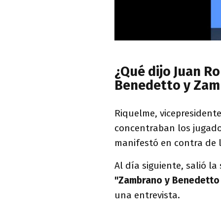
¿Qué dijo Juan R
Benedetto y Zam
Riquelme, vicepresident
concentraban los jugador
manifestó en contra de l
Al día siguiente, salió l
"Zambrano y Benedetto 
una entrevista.