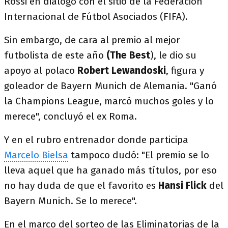
Rossi en diálogo con el sitio de la Federación
Internacional de Fútbol Asociados (FIFA).
Sin embargo, de cara al premio al mejor
futbolista de este año
(The Best
), le dio su
apoyo al polaco
Robert Lewandoski
, figura y
goleador de Bayern Munich de Alemania. "Ganó
la Champions League, marcó muchos goles y lo
merece", concluyó el ex Roma.
Y en el rubro entrenador donde participa
Marcelo Bielsa
tampoco dudó: "El premio se lo
lleva aquel que ha ganado más títulos, por eso
no hay duda de que el favorito es
Hansi Flick
del
Bayern Munich. Se lo merece".
En el marco del sorteo de las Eliminatorias de la