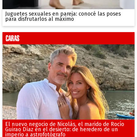
Juguetes sexuales en pareja: conocé las poses
para disfrutarlos al máximo
El nuevo negocio de Nicolás, el marido de Rocío
Guirao Díaz en el desierto: de heredero de un
imperio a astrofotógrafo