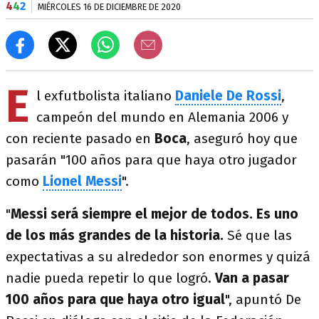
4
4
2
MIÉRCOLES 16 DE DICIEMBRE DE 2020
E
l exfutbolista italiano
Daniele De Rossi
,
campeón del mundo en Alemania 2006 y
con reciente pasado en
Boca
, aseguró hoy que
pasarán "100 años para que haya otro jugador
como
Lionel Messi
".
"
Messi será siempre el mejor de todos. Es uno
de los más grandes de la historia.
Sé que las
expectativas a su alrededor son enormes y quizá
nadie pueda repetir lo que logró.
Van a pasar
100 años para que haya otro igual
", apuntó De