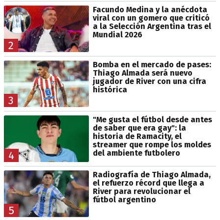
Facundo Medina y la anécdota
viral con un gomero que criticó
a la Selección Argentina tras el
Mundial 2026
2
Bomba en el mercado de pases:
Thiago Almada será nuevo
jugador de River con una cifra
histórica
3
"Me gusta el fútbol desde antes
de saber que era gay": la
historia de Ramacity, el
streamer que rompe los moldes
del ambiente futbolero
4
Radiografía de Thiago Almada,
el refuerzo récord que llega a
River para revolucionar el
fútbol argentino
5