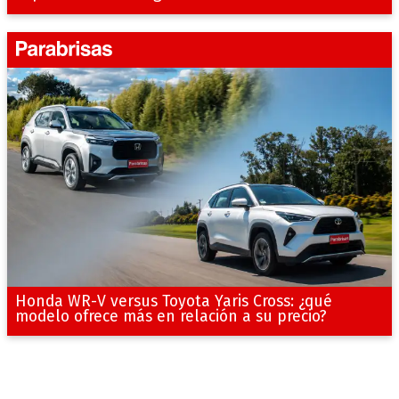
Honda WR-V versus Toyota Yaris Cross: ¿qué
modelo ofrece más en relación a su precio?