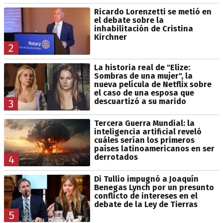
Ricardo Lorenzetti se metió en
el debate sobre la
inhabilitación de Cristina
Kirchner
2
La historia real de "Elize:
Sombras de una mujer", la
nueva película de Netflix sobre
el caso de una esposa que
descuartizó a su marido
3
Tercera Guerra Mundial: la
inteligencia artificial reveló
cuáles serían los primeros
países latinoamericanos en ser
derrotados
4
Di Tullio impugnó a Joaquín
Benegas Lynch por un presunto
conflicto de intereses en el
debate de la Ley de Tierras
5