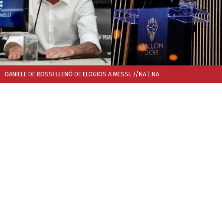
DANIELE DE ROSSI LLENÓ DE ELOGIOS A MESSI. //NA
| NA