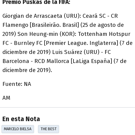
Premio Puskás de la FIFA:
Giorgian de Arrascaeta (URU): Ceará SC - CR
Flamengo [Brasileirão. Brasil] (25 de agosto de
2019) Son Heung-min (KOR): Tottenham Hotspur
FC - Burnley FC [Premier League. Inglaterra] (7 de
diciembre de 2019) Luis Suárez (URU) - FC
Barcelona - RCD Mallorca [LaLiga España] (7 de
diciembre de 2019).
Fuente: NA
AM
En esta Nota
MARCELO BIELSA
THE BEST