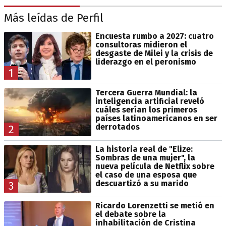
Más leídas de Perfil
Encuesta rumbo a 2027: cuatro
consultoras midieron el
desgaste de Milei y la crisis de
liderazgo en el peronismo
1
Tercera Guerra Mundial: la
inteligencia artificial reveló
cuáles serían los primeros
países latinoamericanos en ser
derrotados
2
La historia real de "Elize:
Sombras de una mujer", la
nueva película de Netflix sobre
el caso de una esposa que
descuartizó a su marido
3
Ricardo Lorenzetti se metió en
el debate sobre la
inhabilitación de Cristina