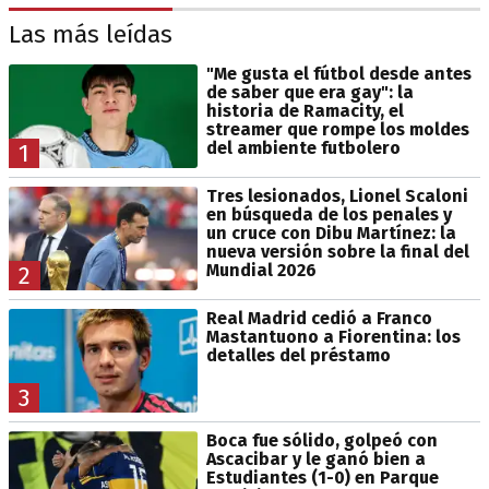
Las más leídas
"Me gusta el fútbol desde antes
de saber que era gay": la
historia de Ramacity, el
streamer que rompe los moldes
del ambiente futbolero
1
Tres lesionados, Lionel Scaloni
en búsqueda de los penales y
un cruce con Dibu Martínez: la
nueva versión sobre la final del
Mundial 2026
2
Real Madrid cedió a Franco
Mastantuono a Fiorentina: los
detalles del préstamo
3
Boca fue sólido, golpeó con
Ascacibar y le ganó bien a
Estudiantes (1-0) en Parque