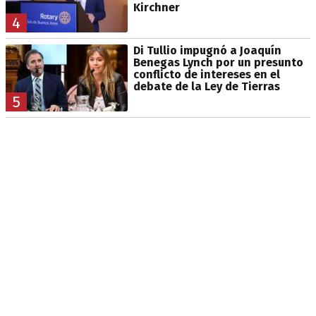
Kirchner
4
Di Tullio impugnó a Joaquín
Benegas Lynch por un presunto
conflicto de intereses en el
debate de la Ley de Tierras
5