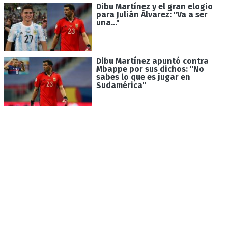
Dibu Martínez y el gran elogio
para Julián Álvarez: "Va a ser
una..."
Dibu Martínez apuntó contra
Mbappe por sus dichos: "No
sabes lo que es jugar en
Sudamérica"