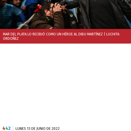
MAR DEL PLATA LO RECIBIÓ COMO UN HÉROE AL DIBU MARTÍNEZ
| LUCHITA
ORDOÑEZ
4
4
2
LUNES 13 DE JUNIO DE 2022