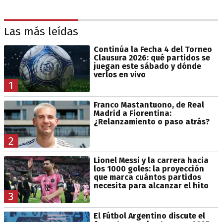
Las más leídas
Continúa la Fecha 4 del Torneo
Clausura 2026: qué partidos se
juegan este sábado y dónde
verlos en vivo
1
Franco Mastantuono, de Real
Madrid a Fiorentina:
¿Relanzamiento o paso atrás?
2
Lionel Messi y la carrera hacia
los 1000 goles: la proyección
que marca cuántos partidos
necesita para alcanzar el hito
3
El Fútbol Argentino discute el