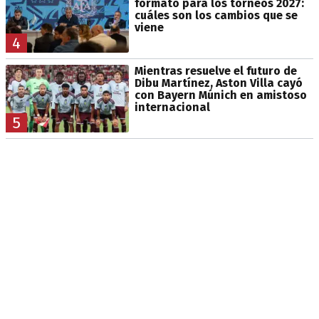
formato para los torneos 2027:
cuáles son los cambios que se
viene
4
Mientras resuelve el futuro de
Dibu Martínez, Aston Villa cayó
con Bayern Múnich en amistoso
internacional
5