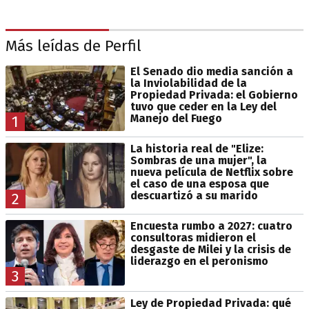
Más leídas de Perfil
El Senado dio media sanción a
la Inviolabilidad de la
Propiedad Privada: el Gobierno
tuvo que ceder en la Ley del
Manejo del Fuego
1
La historia real de "Elize:
Sombras de una mujer", la
nueva película de Netflix sobre
el caso de una esposa que
descuartizó a su marido
2
Encuesta rumbo a 2027: cuatro
consultoras midieron el
desgaste de Milei y la crisis de
liderazgo en el peronismo
3
Ley de Propiedad Privada: qué