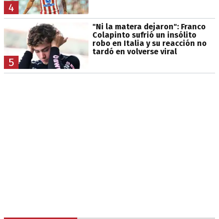
4
"Ni la matera dejaron": Franco
Colapinto sufrió un insólito
robo en Italia y su reacción no
tardó en volverse viral
5