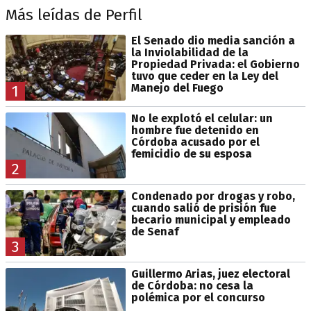
Más leídas de Perfil
El Senado dio media sanción a
la Inviolabilidad de la
Propiedad Privada: el Gobierno
tuvo que ceder en la Ley del
Manejo del Fuego
1
No le explotó el celular: un
hombre fue detenido en
Córdoba acusado por el
femicidio de su esposa
2
Condenado por drogas y robo,
cuando salió de prisión fue
becario municipal y empleado
de Senaf
3
Guillermo Arias, juez electoral
de Córdoba: no cesa la
polémica por el concurso