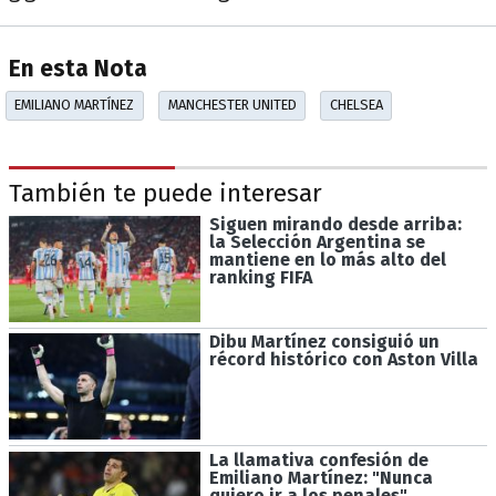
En esta Nota
EMILIANO MARTÍNEZ
MANCHESTER UNITED
CHELSEA
También te puede interesar
Siguen mirando desde arriba:
la Selección Argentina se
mantiene en lo más alto del
ranking FIFA
Dibu Martínez consiguió un
récord histórico con Aston Villa
La llamativa confesión de
Emiliano Martínez: "Nunca
quiero ir a los penales"