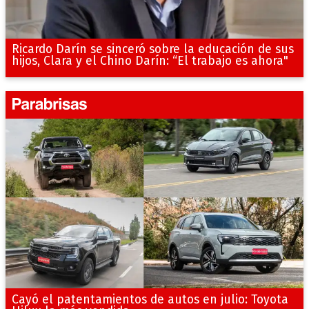
Ricardo Darín se sinceró sobre la educación de sus
hijos, Clara y el Chino Darín: “El trabajo es ahora"
Cayó el patentamientos de autos en julio: Toyota