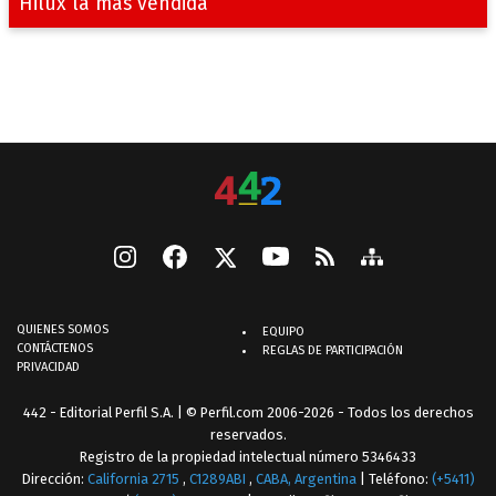
Hilux la más vendida
QUIENES SOMOS
EQUIPO
CONTÁCTENOS
REGLAS DE PARTICIPACIÓN
PRIVACIDAD
442 - Editorial Perfil S.A.
| © Perfil.com 2006-2026 - Todos los derechos
reservados.
Registro de la propiedad intelectual número 5346433
Dirección:
California 2715
,
C1289ABI
,
CABA, Argentina
| Teléfono:
(+5411)