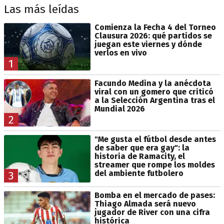
Las más leídas
Comienza la Fecha 4 del Torneo
Clausura 2026: qué partidos se
juegan este viernes y dónde
verlos en vivo
1
Facundo Medina y la anécdota
viral con un gomero que criticó
a la Selección Argentina tras el
Mundial 2026
2
"Me gusta el fútbol desde antes
de saber que era gay": la
historia de Ramacity, el
streamer que rompe los moldes
del ambiente futbolero
3
Bomba en el mercado de pases:
Thiago Almada será nuevo
jugador de River con una cifra
histórica