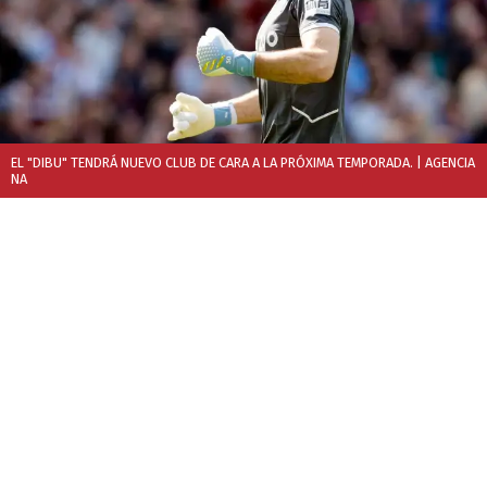
EL "DIBU" TENDRÁ NUEVO CLUB DE CARA A LA PRÓXIMA TEMPORADA.
| AGENCIA
NA