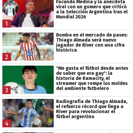
Facundo Medina y la anécdota
viral con un gomero que criticó
a la Selección Argentina tras el
Mundial 2026
1
Bomba en el mercado de pases:
Thiago Almada será nuevo
jugador de River con una cifra
histórica
2
"Me gusta el fútbol desde antes
de saber que era gay": la
historia de Ramacity, el
streamer que rompe los moldes
del ambiente futbolero
3
Radiografía de Thiago Almada,
el refuerzo récord que llega a
River para revolucionar el
fútbol argentino
4