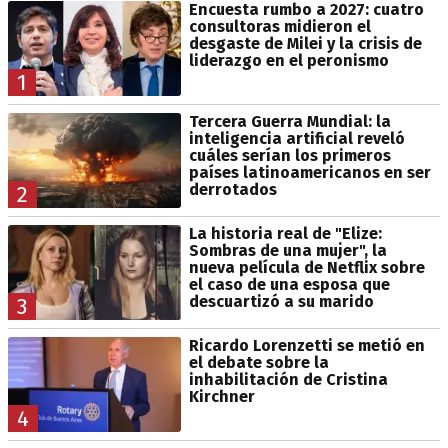
Encuesta rumbo a 2027: cuatro
consultoras midieron el
desgaste de Milei y la crisis de
liderazgo en el peronismo
1
Tercera Guerra Mundial: la
inteligencia artificial reveló
cuáles serían los primeros
países latinoamericanos en ser
derrotados
2
La historia real de "Elize:
Sombras de una mujer", la
nueva película de Netflix sobre
el caso de una esposa que
descuartizó a su marido
3
Ricardo Lorenzetti se metió en
el debate sobre la
inhabilitación de Cristina
Kirchner
4