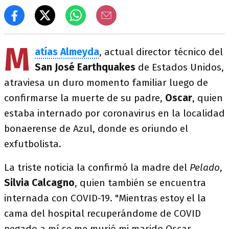
M
atías Almeyda
, actual director técnico del
San José Earthquakes
de Estados Unidos,
atraviesa un duro momento familiar luego de
confirmarse la muerte de su padre,
Oscar
, quien
estaba internado por coronavirus en la localidad
bonaerense de Azul, donde es oriundo el
exfutbolista.
La triste noticia la confirmó la madre del
Pelado
,
Silvia Calcagno
, quien también se encuentra
internada con COVID-19. "Mientras estoy el la
cama del hospital recuperándome de COVID
pegado a mí se me murió mi marido Oscar