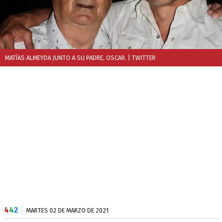
MATÍAS ALMEYDA JUNTO A SU PADRE, OSCAR.
| TWITTER
4
4
2
MARTES 02 DE MARZO DE 2021