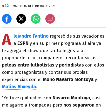
4
4
2
MARTES 02 DE FEBRERO DE 2021
A
lejandro Fantino
regresó de sus vacaciones
a
ESPN
y en su primer programa al aire ya
le agregó el show que tanto le gusta al
proponerle a sus compañeros recordar viejas
peleas entre futbolistas y periodistas
con ellos
como protagonistas y contar sus propias
experiencias con el
Mono Navarro Montoya
y
Matías Almeyda
.
"Yo tuve quilombos con
Navarro Montoya
, casi
me agarro a trompadas pero
nos separaron
en