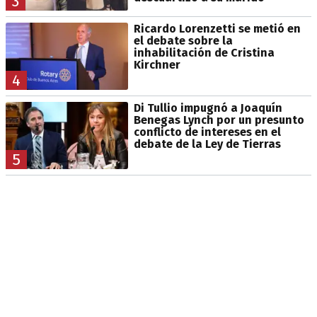
3
Ricardo Lorenzetti se metió en
el debate sobre la
inhabilitación de Cristina
Kirchner
4
Di Tullio impugnó a Joaquín
Benegas Lynch por un presunto
conflicto de intereses en el
debate de la Ley de Tierras
5