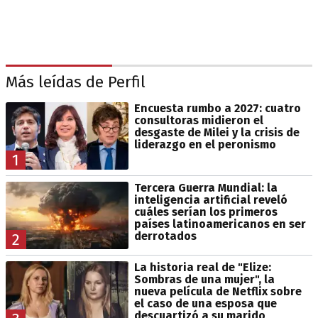
Más leídas de Perfil
Encuesta rumbo a 2027: cuatro
consultoras midieron el
desgaste de Milei y la crisis de
liderazgo en el peronismo
1
Tercera Guerra Mundial: la
inteligencia artificial reveló
cuáles serían los primeros
países latinoamericanos en ser
derrotados
2
La historia real de "Elize:
Sombras de una mujer", la
nueva película de Netflix sobre
el caso de una esposa que
descuartizó a su marido