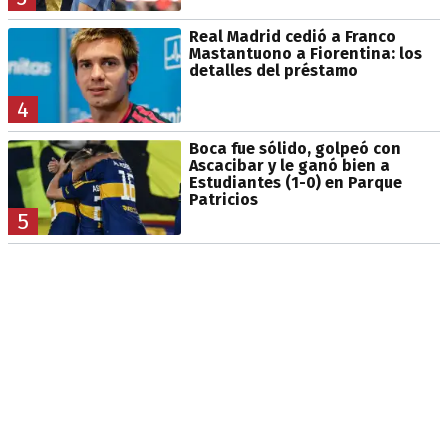
Real Madrid cedió a Franco
Mastantuono a Fiorentina: los
detalles del préstamo
4
Boca fue sólido, golpeó con
Ascacibar y le ganó bien a
Estudiantes (1-0) en Parque
Patricios
5