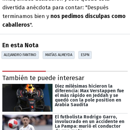
divertida anécdota para contar: "Después
terminamos bien y
nos pedimos disculpas como
caballeros
".
En esta Nota
ALEJANDRO FANTINO
MATÍAS ALMEYDA
ESPN
También te puede interesar
Diez milésimas hicieron la
diferencia: Max Verstappen fue
el más rápido en Jeddah y se
quedó con la pole position en
Arabia Saudita
El futbolista Rodrigo Garro,
involucrado en un accidente en
La Pampa: murió el conductor