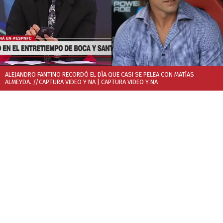
ALEJANDRO FANTINO RECORDÓ EL DÍA QUE CASI SE PELEA CON MATÍAS
ALMEYDA. //CAPTURA VIDEO Y NA
| CAPTURA VIDEO Y NA