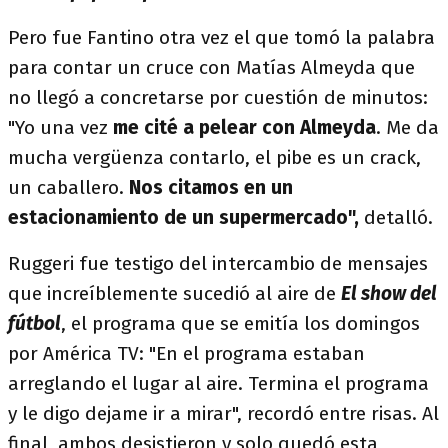
Pero fue Fantino otra vez el que tomó la palabra
para contar un cruce con Matías Almeyda que
no llegó a concretarse por cuestión de minutos:
"Yo una vez
me cité a pelear con Almeyda
. Me da
mucha vergüenza contarlo, el pibe es un crack,
un caballero.
Nos citamos en un
estacionamiento de un supermercado",
detalló.
Ruggeri fue testigo del intercambio de mensajes
que increíblemente sucedió al aire de
El show del
fútbol
, el programa que se emitía los domingos
por América TV: "En el programa estaban
arreglando el lugar al aire. Termina el programa
y le digo dejame ir a mirar", recordó entre risas. Al
final, ambos desistieron y solo quedó esta