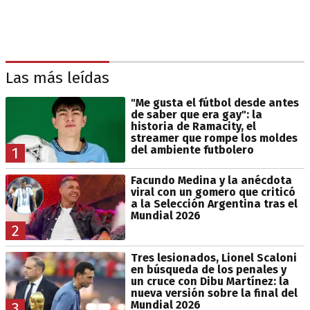
Las más leídas
"Me gusta el fútbol desde antes
de saber que era gay": la
historia de Ramacity, el
streamer que rompe los moldes
del ambiente futbolero
1
Facundo Medina y la anécdota
viral con un gomero que criticó
a la Selección Argentina tras el
Mundial 2026
2
Tres lesionados, Lionel Scaloni
en búsqueda de los penales y
un cruce con Dibu Martínez: la
nueva versión sobre la final del
Mundial 2026
3