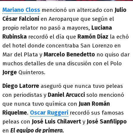
Mariano Closs
mencionó un altercado con
Julio
César Falcioni
en Aeroparque que según el
propio relator no pasó a mayores,
Luciana
Rubinska
recordó el día que
Ramón Díaz
la echó
del hotel donde concentraba San Lorenzo en
Mar del Plata y
Marcelo Benedetto
no quiso dar
muchos detalles de una discusión con el Polo
Jorge
Quinteros.
Diego Latorre
aseguró que nunca tuvo peleas
con periodistas y
Daniel Arcucci
solo mencionó
que nunca tuvo química con
Juan Román
Riquelme
.
Oscar Ruggeri
recordó sus famosas
peleas con
José Luis Chilavert
y
José Sanfilippo
en
El equipo de primera.