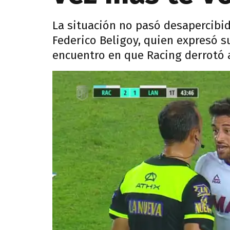
La situación no pasó desapercibida
Federico Beligoy, quien expresó s
encuentro en que Racing derrotó a