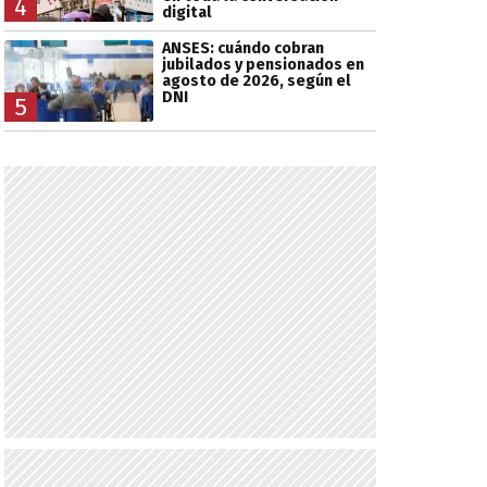
4
digital
ANSES: cuándo cobran
jubilados y pensionados en
agosto de 2026, según el
DNI
5