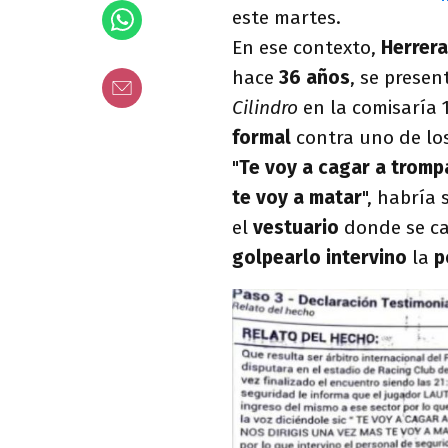
este martes.
En ese contexto,
Herrera
hace
36 años
, se presen
Cilindro
en la comisaría 
formal
contra uno de lo
"
Te voy a cagar a trompa
te voy a matar
", habría
el
vestuario
donde se ca
golpearlo intervino
la
p