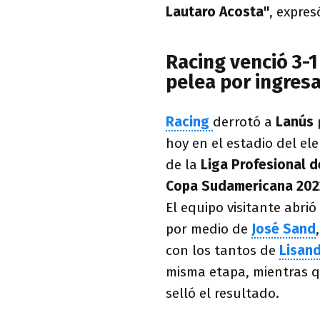
Lautaro Acosta"
, expre
Racing venció 3-1
pelea por ingres
Racing
derrotó a
Lanús
hoy en el estadio del el
de la
Liga Profesional d
Copa Sudamericana 202
El equipo visitante abri
por medio de
José Sand
con los tantos de
Lisan
misma etapa, mientras 
selló el resultado.