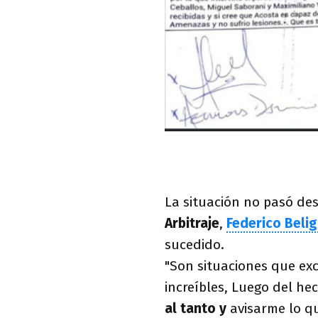
La situación no pasó des
Arbitraje
,
Federico
Beli
sucedido.
"Son situaciones que ex
increíbles, Luego del he
al tanto y
avisarme lo qu