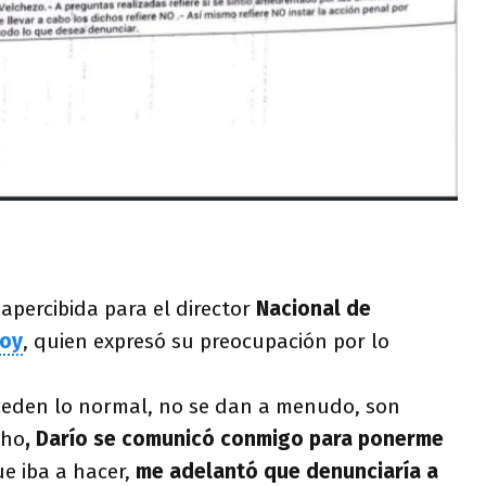
apercibida para el director
Nacional de
goy
, quien expresó su preocupación por lo
ceden lo normal, no se dan a menudo, son
cho
, Darío se comunicó conmigo para ponerme
e iba a hacer,
me adelantó que denunciaría a