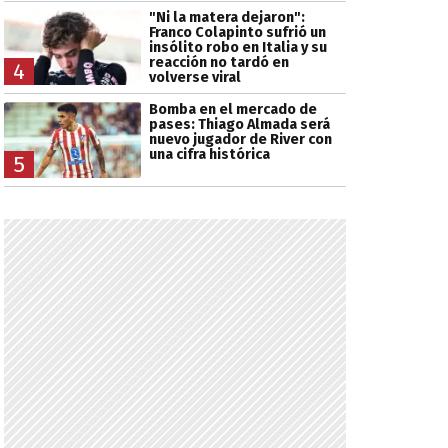
"Ni la matera dejaron":
Franco Colapinto sufrió un
insólito robo en Italia y su
reacción no tardó en
4
volverse viral
Bomba en el mercado de
pases: Thiago Almada será
nuevo jugador de River con
una cifra histórica
5