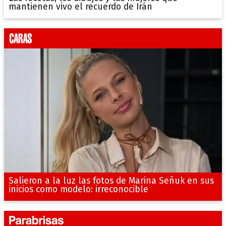
mantienen vivo el recuerdo de Irán
Salieron a la luz las fotos de Marina Señuk en sus
inicios como modelo: irreconocible