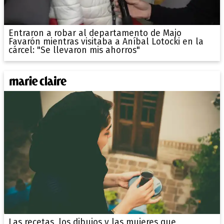
Entraron a robar al departamento de Majo
Favarón mientras visitaba a Aníbal Lotocki en la
cárcel: "Se llevaron mis ahorros"
Las recetas, los dibujos y las mujeres que