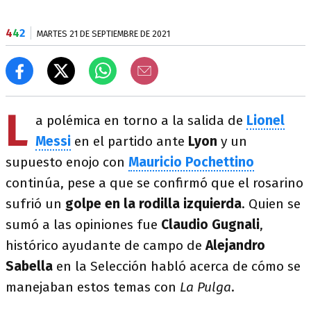
4
4
2
MARTES 21 DE SEPTIEMBRE DE 2021
L
a polémica en torno a la salida de
Lionel
Messi
en el partido ante
Lyon
y un
supuesto enojo con
Mauricio Pochettino
continúa, pese a que se confirmó que el rosarino
sufrió un
golpe en la rodilla izquierda
. Quien se
sumó a las opiniones fue
Claudio Gugnali
,
histórico ayudante de campo de
Alejandro
Sabella
en la Selección habló acerca de cómo se
manejaban estos temas con
La Pulga
.