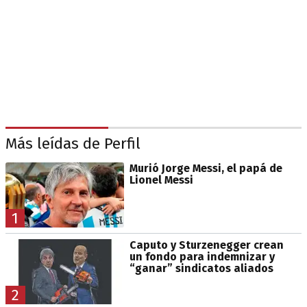
Más leídas de Perfil
Murió Jorge Messi, el papá de
Lionel Messi
1
Caputo y Sturzenegger crean
un fondo para indemnizar y
“ganar” sindicatos aliados
2