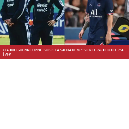
CLAUDIO GUGNALI OPINÓ SOBRE LA SALIDA DE MESSI EN EL PARTIDO DEL PSG.
| AFP