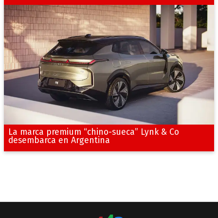
La marca premium “chino-sueca” Lynk & Co
desembarca en Argentina