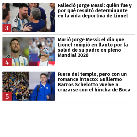
Falleció Jorge Messi: quién fue y
por qué resultó determinante
en la vida deportiva de Lionel
3
Murió Jorge Messi: el día que
Lionel rompió en llanto por la
salud de su padre en pleno
Mundial 2026
4
Fuera del templo, pero con un
romance intacto: Guillermo
Barros Schelotto vuelve a
cruzarse con el hincha de Boca
5