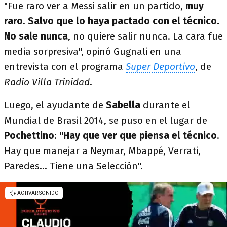
"Fue raro ver a Messi salir en un partido,
muy
raro
.
Salvo que lo haya pactado con el técnico.
No sale nunca
, no quiere salir nunca. La cara fue
media sorpresiva", opinó Gugnali en una
entrevista con el programa
Super Deportivo
, de
Radio Villa Trinidad
.
Luego, el ayudante de
Sabella
durante el
Mundial de Brasil 2014, se puso en el lugar de
Pochettino
:
"Hay que ver que piensa el técnico
.
Hay que manejar a Neymar, Mbappé, Verrati,
Paredes... Tiene una Selección".