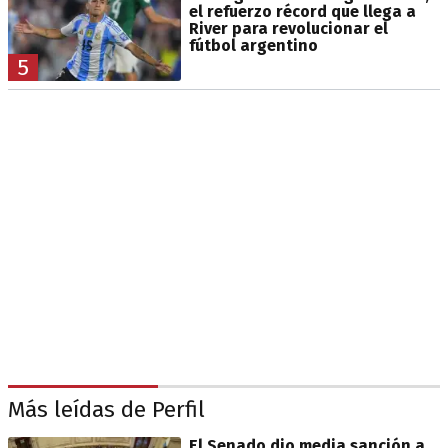
el refuerzo récord que llega a
River para revolucionar el
fútbol argentino
5
Más leídas de Perfil
El Senado dio media sanción a