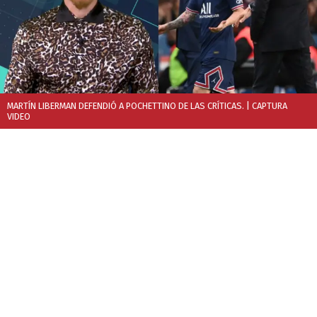
MARTÍN LIBERMAN DEFENDIÓ A POCHETTINO DE LAS CRÍTICAS.
| CAPTURA
VIDEO