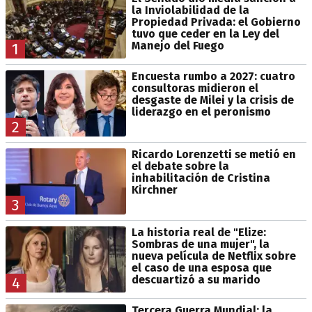
la Inviolabilidad de la
Propiedad Privada: el Gobierno
tuvo que ceder en la Ley del
Manejo del Fuego
1
Encuesta rumbo a 2027: cuatro
consultoras midieron el
desgaste de Milei y la crisis de
liderazgo en el peronismo
2
Ricardo Lorenzetti se metió en
el debate sobre la
inhabilitación de Cristina
Kirchner
3
La historia real de "Elize:
Sombras de una mujer", la
nueva película de Netflix sobre
el caso de una esposa que
descuartizó a su marido
4
Tercera Guerra Mundial: la