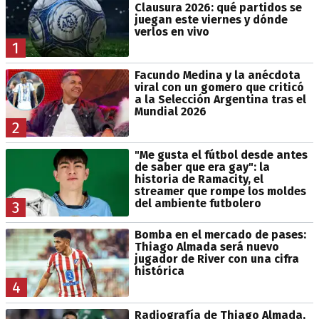
Clausura 2026: qué partidos se
juegan este viernes y dónde
verlos en vivo
1
Facundo Medina y la anécdota
viral con un gomero que criticó
a la Selección Argentina tras el
Mundial 2026
2
"Me gusta el fútbol desde antes
de saber que era gay": la
historia de Ramacity, el
streamer que rompe los moldes
del ambiente futbolero
3
Bomba en el mercado de pases:
Thiago Almada será nuevo
jugador de River con una cifra
histórica
4
Radiografía de Thiago Almada,