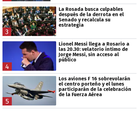
La Rosada busca culpables
después de la derrota en el
Senado y recalcula su
estrategia
3
Lionel Messi llega a Rosario a
las 20.30: velatorio íntimo de
Jorge Messi, sin acceso al
público
4
Los aviones F 16 sobrevolarán
el centro porteño y el lunes
participarán de la celebración
de la Fuerza Aérea
5