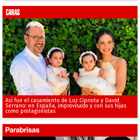
Así fue el casamiento de Luz Cipriota y David
Serrano: en España, improvisado y con sus hijas
como protagonistas