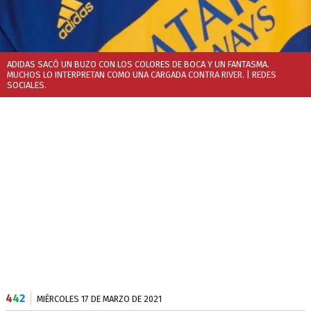
ADIDAS SACÓ UN BUZO CON LOS COLORES DE BOCA Y UN FANTASMA.
MUCHOS LO INTERPRETAN COMO UNA CARGADA CONTRA RIVER.
| REDES
SOCIALES.
4
4
2
MIÉRCOLES 17 DE MARZO DE 2021