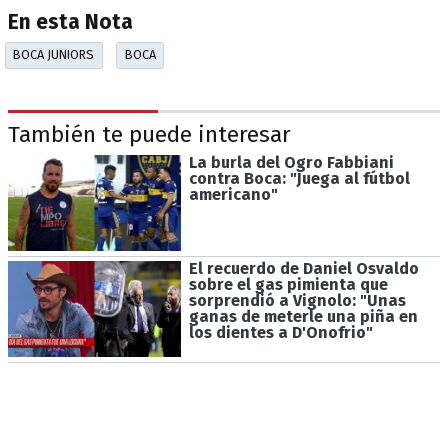
En esta Nota
BOCA JUNIORS
BOCA
También te puede interesar
La burla del Ogro Fabbiani
contra Boca: "Juega al fútbol
americano"
El recuerdo de Daniel Osvaldo
sobre el gas pimienta que
sorprendió a Vignolo: "Unas
ganas de meterle una piña en
los dientes a D'Onofrio"