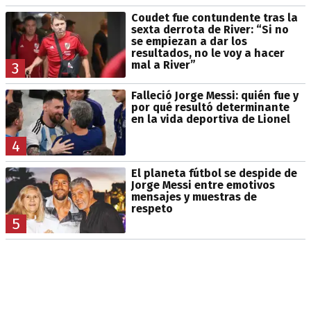
Coudet fue contundente tras la
sexta derrota de River: “Si no
se empiezan a dar los
resultados, no le voy a hacer
mal a River”
3
Falleció Jorge Messi: quién fue y
por qué resultó determinante
en la vida deportiva de Lionel
4
El planeta fútbol se despide de
Jorge Messi entre emotivos
mensajes y muestras de
respeto
5