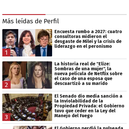
Más leídas de Perfil
Encuesta rumbo a 2027: cuatro
consultoras midieron el
desgaste de Milei y la crisis de
liderazgo en el peronismo
1
La historia real de "Elize:
Sombras de una mujer", la
nueva película de Netflix sobre
el caso de una esposa que
descuartizó a su marido
2
El Senado dio media sanción a
la Inviolabilidad de la
Propiedad Privada: el Gobierno
tuvo que ceder en la Ley del
Manejo del Fuego
3
El Gobierno perdió la pulseada