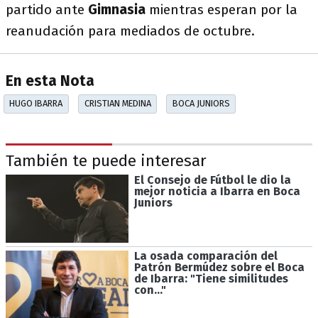
partido ante
Gimnasia
mientras esperan por la
reanudación para mediados de octubre.
En esta Nota
HUGO IBARRA
CRISTIAN MEDINA
BOCA JUNIORS
También te puede interesar
El Consejo de Fútbol le dio la
mejor noticia a Ibarra en Boca
Juniors
La osada comparación del
Patrón Bermúdez sobre el Boca
de Ibarra: "Tiene similitudes
con..."