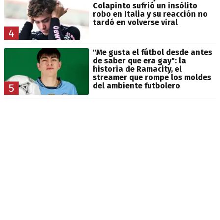
Colapinto sufrió un insólito
robo en Italia y su reacción no
tardó en volverse viral
4
"Me gusta el fútbol desde antes
de saber que era gay": la
historia de Ramacity, el
streamer que rompe los moldes
del ambiente futbolero
5