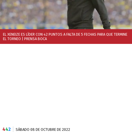
EL XENEIZE ES LÍDER CON 42 PUNTOS A FALTA DE 5 FECHAS PARA QUE TERMINE
EL TORNEO
| PRENSA BOCA
4
4
2
SÁBADO 08 DE OCTUBRE DE 2022