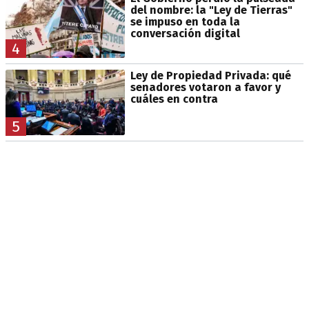
del nombre: la "Ley de Tierras"
se impuso en toda la
conversación digital
4
Ley de Propiedad Privada: qué
senadores votaron a favor y
cuáles en contra
5