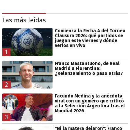
Las más leídas
Comienza la Fecha 4 del Torneo
Clausura 2026: qué partidos se
juegan este viernes y dónde
verlos en vivo
1
Franco Mastantuono, de Real
Madrid a Fiorentina:
¿Relanzamiento o paso atrás?
2
Facundo Medina y la anécdota
viral con un gomero que criticó
a la Selección Argentina tras el
Mundial 2026
3
"Ni la matera dejaron": Franco