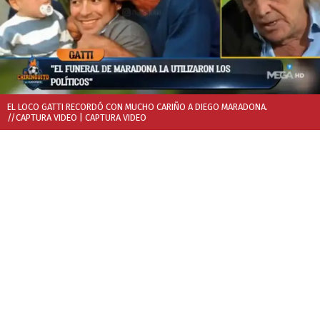
EL LOCO GATTI RECORDÓ CON MUCHO CARIÑO A DIEGO MARADONA.
//CAPTURA VIDEO
| CAPTURA VIDEO