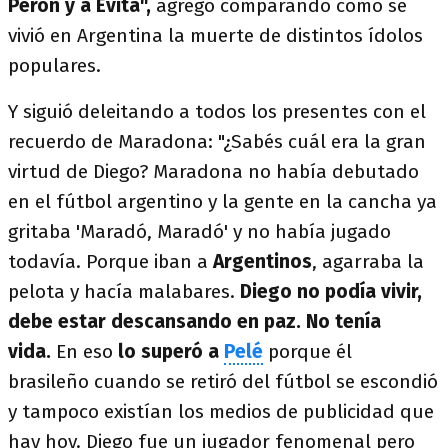
Perón y a Evita",
agregó comparando cómo se
vivió en Argentina la muerte de distintos ídolos
populares.
Y siguió deleitando a todos los presentes con el
recuerdo de Maradona: "¿Sabés cuál era la gran
virtud de Diego? Maradona no había debutado
en el fútbol argentino y la gente en la cancha ya
gritaba 'Maradó, Maradó' y no había jugado
todavía. Porque iban a
Argentinos
, agarraba la
pelota y hacía malabares.
Diego no podía vivir,
debe estar descansando en paz. No tenía
vida.
En eso
lo superó a
Pelé
porque él
brasileño cuando se retiró del fútbol se escondió
y tampoco existían los medios de publicidad que
hay hoy. Diego fue un jugador fenomenal pero