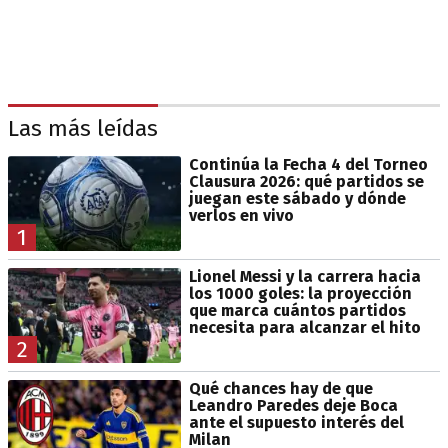
Las más leídas
Continúa la Fecha 4 del Torneo
Clausura 2026: qué partidos se
juegan este sábado y dónde
verlos en vivo
1
Lionel Messi y la carrera hacia
los 1000 goles: la proyección
que marca cuántos partidos
necesita para alcanzar el hito
2
Qué chances hay de que
Leandro Paredes deje Boca
ante el supuesto interés del
Milan