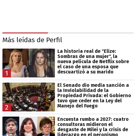
Más leídas de Perfil
La historia real de "Elize:
Sombras de una mujer", la
nueva película de Netflix sobre
el caso de una esposa que
descuartizó a su marido
1
El Senado dio media sanción a
la Inviolabilidad de la
Propiedad Privada: el Gobierno
tuvo que ceder en la Ley del
Manejo del Fuego
2
Encuesta rumbo a 2027: cuatro
consultoras midieron el
desgaste de Milei y la crisis de
liderazgo en el peronismo