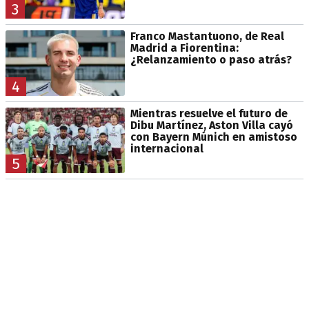
3
Franco Mastantuono, de Real
Madrid a Fiorentina:
¿Relanzamiento o paso atrás?
4
Mientras resuelve el futuro de
Dibu Martínez, Aston Villa cayó
con Bayern Múnich en amistoso
internacional
5