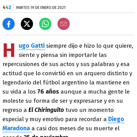
4
4
2
MARTES 19 DE ENERO DE 2021
H
ugo Gatti
siempre dijo e hizo lo que quiere,
siente y piensa sin importarle las
repercusiones de sus actos y sus palabras y esa
actitud que lo convirtió en un arquero distinto y
legendario del fútbol argentino la mantiene en
su vida a los
76 años
aunque a mucha gente le
moleste su forma de ser y expresarse y en su
regreso a
El Chiringuito
tuvo un momento
especial y muy emotivo para recordar a
Diego
Maradona
a casi dos meses de su muerte el