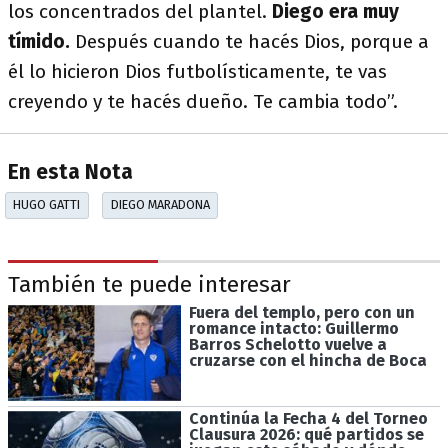
los concentrados del plantel.
Diego era muy
tímido.
Después cuando te hacés Dios, porque a
él lo hicieron Dios futbolísticamente, te vas
creyendo y te hacés dueño. Te cambia todo”.
En esta Nota
HUGO GATTI
DIEGO MARADONA
También te puede interesar
Fuera del templo, pero con un
romance intacto: Guillermo
Barros Schelotto vuelve a
cruzarse con el hincha de Boca
Continúa la Fecha 4 del Torneo
Clausura 2026: qué partidos se