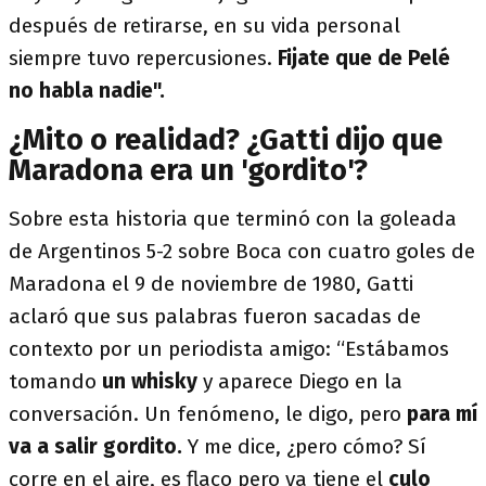
después de retirarse, en su vida personal
siempre tuvo repercusiones.
Fijate que de Pelé
no habla nadie".
¿Mito o realidad? ¿Gatti dijo que
Maradona era un 'gordito'?
Sobre esta historia que terminó con la goleada
de Argentinos 5-2 sobre Boca con cuatro goles de
Maradona el 9 de noviembre de 1980, Gatti
aclaró que sus palabras fueron sacadas de
contexto por un periodista amigo: “Estábamos
tomando
un whisky
y aparece Diego en la
conversación. Un fenómeno, le digo, pero
para mí
va a salir gordito.
Y me dice, ¿pero cómo? Sí
corre en el aire, es flaco pero ya tiene el
culo