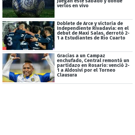
juegan este sábado y dónde
verlos en vivo
Doblete de Arce y victoria de
Independiente Rivadavia: en el
debut de Maxi Salas, derrotó 2-
1 a Estudiantes de Río Cuarto
Gracias a un Campaz
enchufado, Central remontó un
partidazo en Rosario: venció 2-
1 a Aldosivi por el Torneo
Clausura