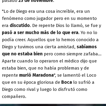
pasado
25 de noviembre
.
"Lo de Diego era una cosa increíble, era un
fenómeno como jugador pero en su momento
era
discutido
. De repente Dios lo llamó, se fue y
pasó a ser mucho más de lo que era
. Yo no lo
podía creer. Aquellos que lo hemos conocido a
Diego y tuvimos una cierta amistad,
sabíamos
que no estaba bien
pero como siempre zafaba...
Aparte cuando lo operaron el médico dijo que
estaba bien, que no había problemas y de
repente
murió Maradona
", se lamentó el Loco
que en su época gloriosa de
Boca
lo sufrió a
Diego como rival y luego lo disfrutó como
compañero.