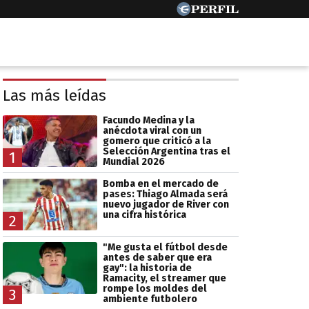
Las más leídas
Facundo Medina y la
anécdota viral con un
gomero que criticó a la
Selección Argentina tras el
1
Mundial 2026
Bomba en el mercado de
pases: Thiago Almada será
nuevo jugador de River con
una cifra histórica
2
"Me gusta el fútbol desde
antes de saber que era
gay": la historia de
Ramacity, el streamer que
rompe los moldes del
3
ambiente futbolero