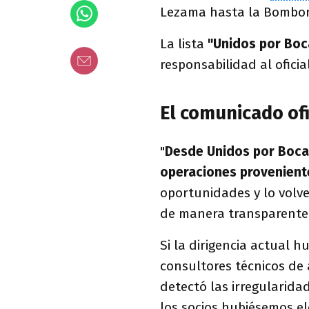
Lezama hasta la Bombo
La lista
"Unidos por Bo
responsabilidad al oficia
El comunicado ofi
"
Desde Unidos por Boca
operaciones proveniente
oportunidades y lo volv
de manera transparente 
Si la dirigencia actual h
consultores técnicos de
detectó las irregularida
los socios hubiésemos e