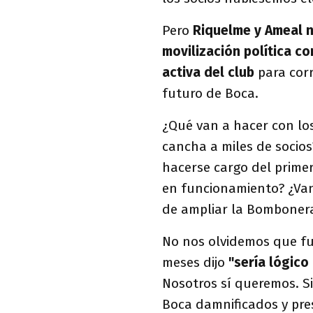
Pero
Riquelme y Ameal n
movilización política co
activa del club
para corr
futuro de Boca.
¿Qué van a hacer con los
cancha a miles de socios
hacerse cargo del primer
en funcionamiento? ¿Van
de ampliar la Bomboner
No nos olvidemos que fu
meses dijo
"sería lógico
Nosotros sí queremos. S
Boca damnificados y pre