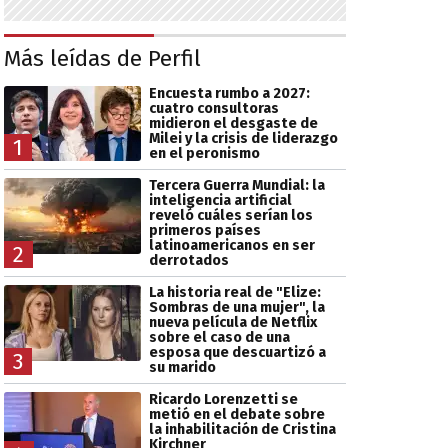
Más leídas de Perfil
Encuesta rumbo a 2027:
cuatro consultoras
midieron el desgaste de
Milei y la crisis de liderazgo
1
en el peronismo
Tercera Guerra Mundial: la
inteligencia artificial
reveló cuáles serían los
primeros países
latinoamericanos en ser
2
derrotados
La historia real de "Elize:
Sombras de una mujer", la
nueva película de Netflix
sobre el caso de una
esposa que descuartizó a
3
su marido
Ricardo Lorenzetti se
metió en el debate sobre
la inhabilitación de Cristina
Kirchner