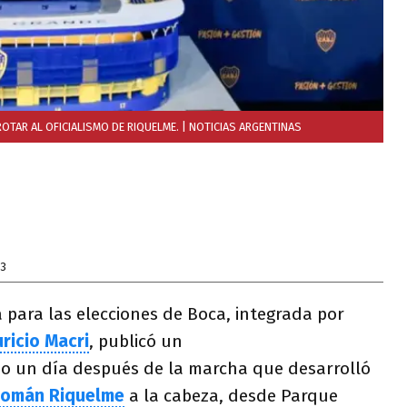
OTAR AL OFICIALISMO DE RIQUELME.
| NOTICIAS ARGENTINAS
23
 para las elecciones de Boca, integrada por
ricio Macri
, publicó un
 un día después de la marcha que desarrolló
Román Riquelme
a la cabeza, desde Parque