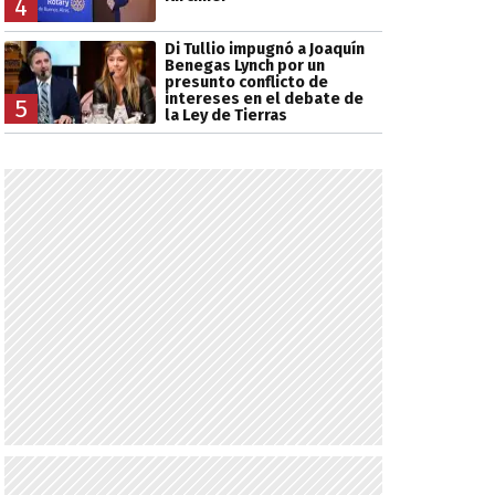
4
Di Tullio impugnó a Joaquín
Benegas Lynch por un
presunto conflicto de
intereses en el debate de
5
la Ley de Tierras