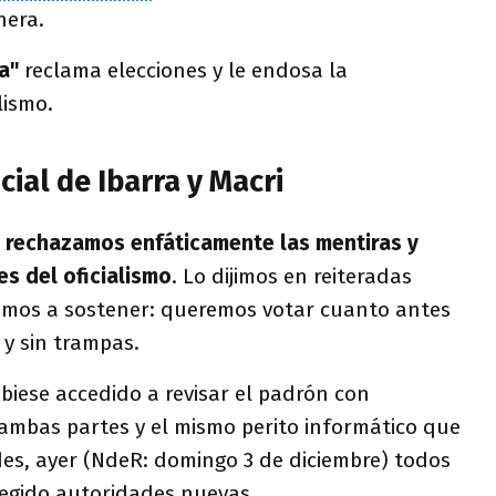
nera.
ca"
reclama elecciones y le endosa la
lismo.
cial de Ibarra y Macri
 rechazamos enfáticamente las mentiras y
s del oficialismo
. Lo dijimos en reiteradas
emos a sostener: queremos votar cuanto antes
y sin trampas.
ubiese accedido a revisar el padrón con
 ambas partes y el mismo perito informático que
des, ayer (NdeR: domingo 3 de diciembre) todos
legido autoridades nuevas.