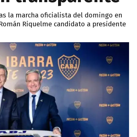
as la marcha oficialista del domingo en
n Román Riquelme candidato a presidente