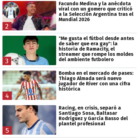
Facundo Medina y la anécdota
viral con un gomero que criticó
a la Selección Argentina tras el
Mundial 2026
2
"Me gusta el fútbol desde antes
de saber que era gay": la
historia de Ramacity, el
streamer que rompe los moldes
del ambiente futbolero
3
Bomba en el mercado de pases:
Thiago Almada será nuevo
jugador de River con una cifra
histórica
4
Racing, en crisis, separó a
Santiago Sosa, Baltasar
Rodríguez y García Basso del
plantel profesional
5