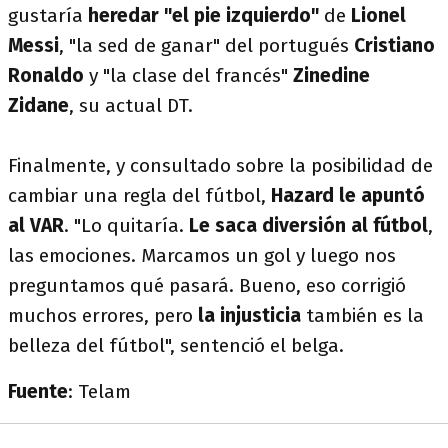
gustaría
heredar "el pie izquierdo"
de
Lionel
Messi
, "la sed de ganar" del portugués
Cristiano
Ronaldo
y "la clase del francés"
Zinedine
Zidane
, su actual DT.
Finalmente, y consultado sobre la posibilidad de
cambiar una regla del fútbol,
Hazard le apuntó
al VAR
. "Lo quitaría.
Le saca diversión al fútbol
, ​​
las emociones. Marcamos un gol y luego nos
preguntamos qué pasará. Bueno, eso corrigió
muchos errores, pero
la injusticia
también es la
belleza del fútbol", sentenció el belga.
Fuente
: Telam