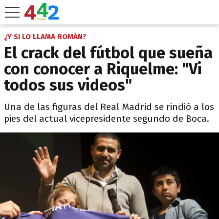
¿Y SI LO LLAMA ROMÁN?
El crack del fútbol que sueña
con conocer a Riquelme: "Vi
todos sus videos"
Una de las figuras del Real Madrid se rindió a los
pies del actual vicepresidente segundo de Boca.