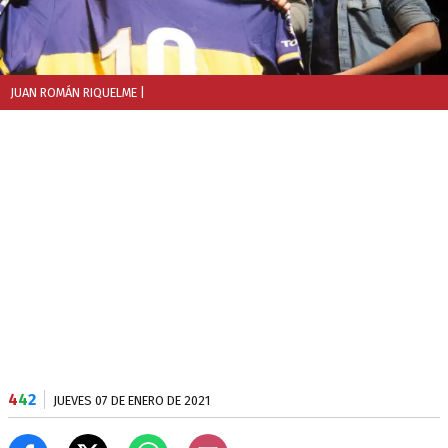
JUAN ROMÁN RIQUELME
|
4
4
2
JUEVES 07 DE ENERO DE 2021