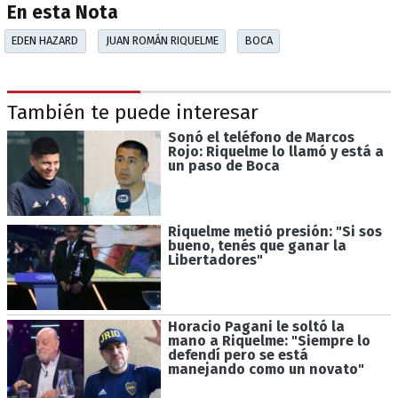
En esta Nota
EDEN HAZARD
JUAN ROMÁN RIQUELME
BOCA
También te puede interesar
Sonó el teléfono de Marcos
Rojo: Riquelme lo llamó y está a
un paso de Boca
Riquelme metió presión: "Si sos
bueno, tenés que ganar la
Libertadores"
Horacio Pagani le soltó la
mano a Riquelme: "Siempre lo
defendí pero se está
manejando como un novato"