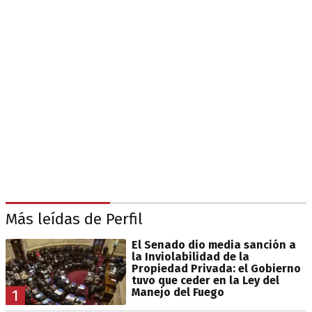
Más leídas de Perfil
El Senado dio media sanción a
la Inviolabilidad de la
Propiedad Privada: el Gobierno
tuvo que ceder en la Ley del
Manejo del Fuego
1