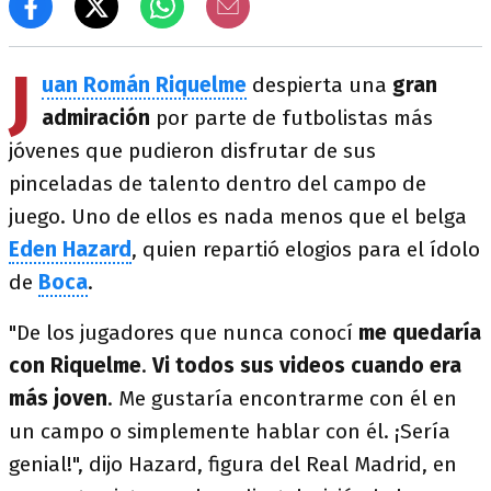
J
uan Román Riquelme
despierta una
gran
admiración
por parte de futbolistas más
jóvenes que pudieron disfrutar de sus
pinceladas de talento dentro del campo de
juego. Uno de ellos es nada menos que el belga
Eden Hazard
, quien repartió elogios para el ídolo
de
Boca
.
"De los jugadores que nunca conocí
me quedaría
con Riquelme
.
Vi todos sus videos cuando era
más joven
. Me gustaría encontrarme con él en
un campo o simplemente hablar con él. ¡Sería
genial!", dijo Hazard, figura del Real Madrid, en