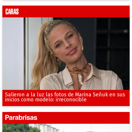
Salieron a la luz las fotos de Marina Señuk en sus
inicios como modelo: irreconocible