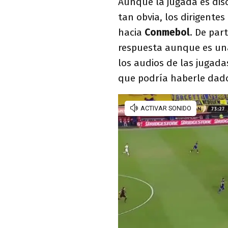
Aunque la jugada es disc
tan obvia, los dirigente
hacia
Conmebol
. De par
respuesta aunque es una 
los audios de las jugada
que podría haberle dado