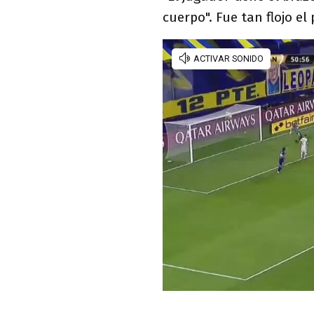
cuerpo". Fue tan flojo e