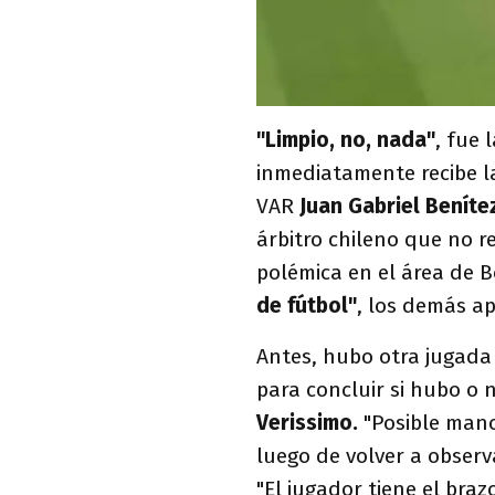
"Limpio, no, nada"
, fue 
inmediatamente recibe l
VAR
Juan Gabriel Beníte
árbitro chileno que no r
polémica en el área de 
de fútbol"
, los demás a
Antes, hubo otra jugada
para concluir si hubo o
Verissimo.
"Posible mano,
luego de volver a observ
"El jugador tiene el bra