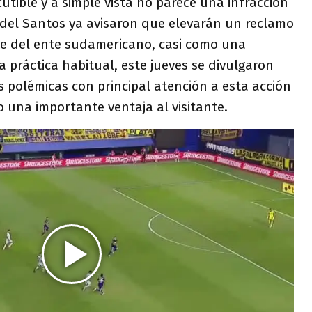
utible y a simple vista no parece una infracción
s del Santos ya avisaron que elevarán un reclamo
te del ente sudamericano, casi como una
práctica habitual, este jueves se divulgaron
s polémicas con principal atención a esta acción
 una importante ventaja al visitante.