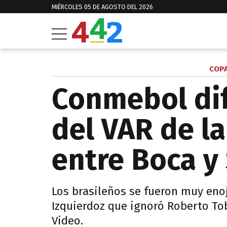
MIÉRCOLES 05 DE AGOSTO DEL 2026
COPA
Conmebol dif
del VAR de l
entre Boca y
Los brasileños se fueron muy eno
Izquierdoz que ignoró Roberto Tob
Video.