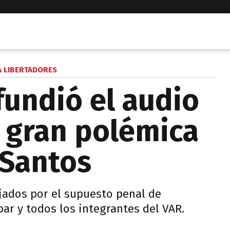
 LIBERTADORES
undió el audio
a gran polémica
 Santos
jados por el supuesto penal de
ar y todos los integrantes del VAR.