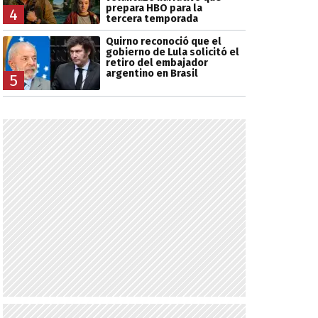
prepara HBO para la
4
tercera temporada
Quirno reconoció que el
gobierno de Lula solicitó el
retiro del embajador
argentino en Brasil
5