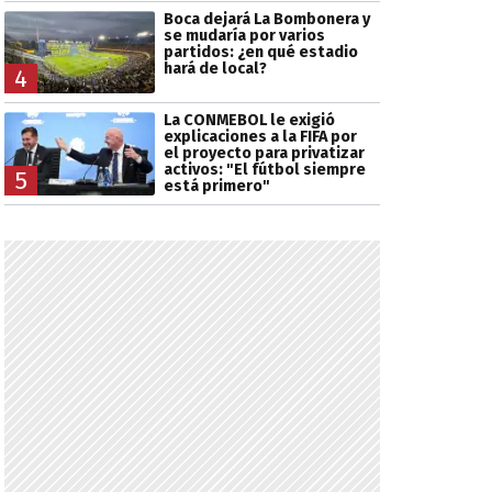
Boca dejará La Bombonera y
se mudaría por varios
partidos: ¿en qué estadio
hará de local?
4
La CONMEBOL le exigió
explicaciones a la FIFA por
el proyecto para privatizar
activos: "El fútbol siempre
5
está primero"