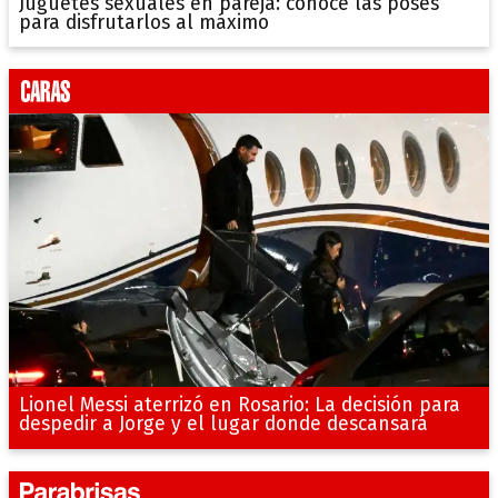
Juguetes sexuales en pareja: conocé las poses
para disfrutarlos al máximo
Lionel Messi aterrizó en Rosario: La decisión para
despedir a Jorge y el lugar donde descansará