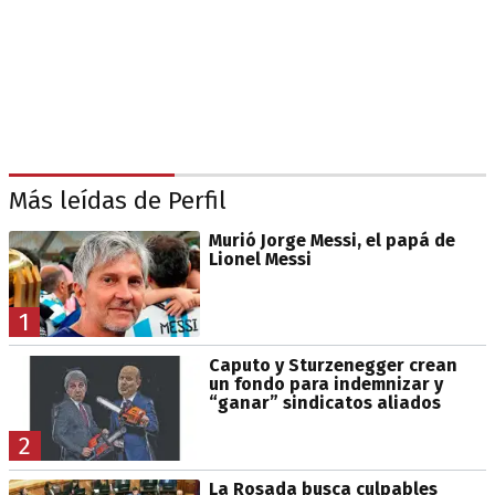
Más leídas de Perfil
Murió Jorge Messi, el papá de
Lionel Messi
1
Caputo y Sturzenegger crean
un fondo para indemnizar y
“ganar” sindicatos aliados
2
La Rosada busca culpables