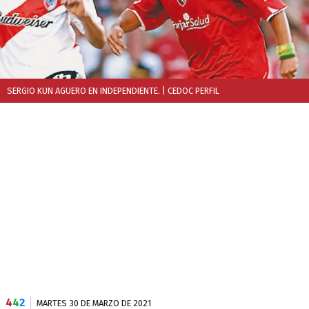
SERGIO KUN AGUERO EN INDEPENDIENTE.
| CEDOC PERFIL
4
4
2
MARTES 30 DE MARZO DE 2021