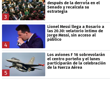
después de la derrota en el
Senado y recalcula su
estrategia
3
Lionel Messi llega a Rosario a
las 20.30: velatorio íntimo de
Jorge Messi, sin acceso al
público
4
Los aviones F 16 sobrevolarán
el centro porteño y el lunes
participarán de la celebración
de la Fuerza Aérea
5