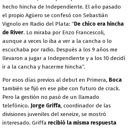
hecho hincha de Independiente. El año pasado
el propio Agüero se confesó con Sebastián
Vignolo en Radio del Plata: “
De chico era hincha
de River
. Lo miraba por Enzo Francescoli,
aunque a veces lo iba a ver a la cancha o lo
escuchaba por radio. Después a los 9 años me
llevaron a jugar a Independiente y a los 10 decidí
ir a la cancha y hacerme hincha”.
Por esos días previos al debut en Primera,
Boca
también se fijó en ese pibe con futuro de crack.
Pero la gestión no pasó de un llamado
telefónico.
Jorge Griffa
, coordinador de las
divisiones juveniles del xeneize, se mostró
interesado. Griffa
recibió la misma respuesta