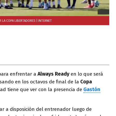
OR LA COPA LIBERTADORES
| INTERNET
 para enfrentar a
Always Ready
en lo que será
sando en los octavos de final de la
Copa
ad tiene que ver con la presencia de
Gastón
tar a disposición del entrenador luego de