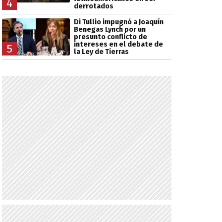
4
derrotados
Di Tullio impugnó a Joaquín
Benegas Lynch por un
presunto conflicto de
intereses en el debate de
5
la Ley de Tierras