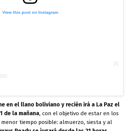
View this post on Instagram
e en el llano boliviano y recién irá a La Paz el
11 de la mañana
, con el objetivo de estar en los
 menor tiempo posible: almuerzo, siesta y al
lways Ready se jugará desde las 21 horas.