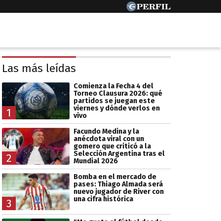
Las más leídas
Comienza la Fecha 4 del
Torneo Clausura 2026: qué
partidos se juegan este
viernes y dónde verlos en
1
vivo
Facundo Medina y la
anécdota viral con un
gomero que criticó a la
Selección Argentina tras el
2
Mundial 2026
Bomba en el mercado de
pases: Thiago Almada será
nuevo jugador de River con
una cifra histórica
3