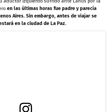
u aductor izquierdo sufrido ante Lanús por la
pero
en las últimas horas fue padre y parecía
enos Aires.
Sin embargo, antes de viajar se
estará en la ciudad de La Paz.