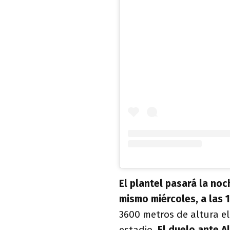
El plantel pasará la noch
mismo miércoles, a las 
3600 metros de altura el
estadio.
El duelo ante A