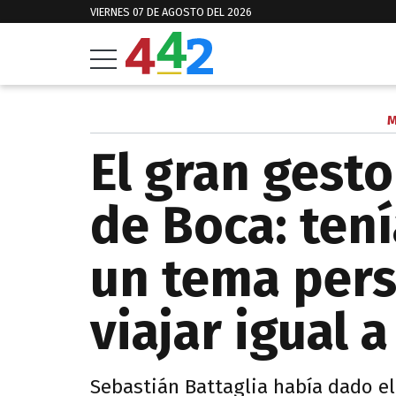
VIERNES 07 DE AGOSTO DEL 2026
M
El gran gest
de Boca: tení
un tema pers
viajar igual a
Sebastián Battaglia había dado e