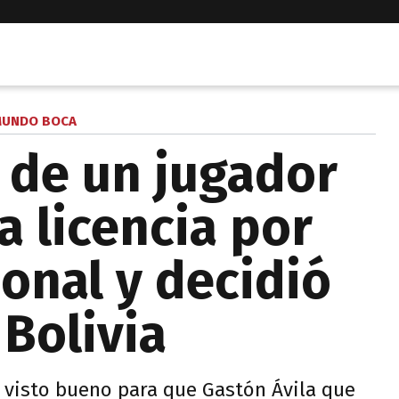
UNDO BOCA
o de un jugador
a licencia por
onal y decidió
 Bolivia
l visto bueno para que Gastón Ávila que