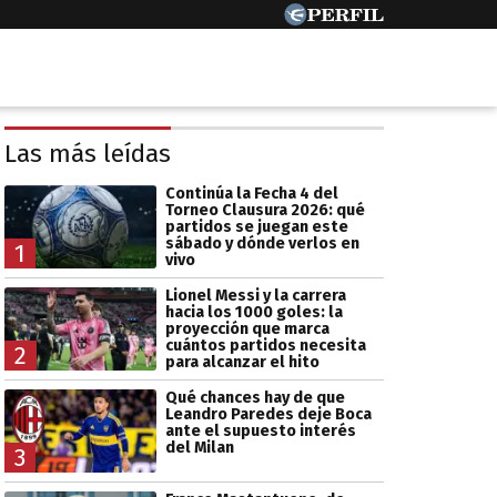
Las más leídas
Continúa la Fecha 4 del
Torneo Clausura 2026: qué
partidos se juegan este
sábado y dónde verlos en
1
vivo
Lionel Messi y la carrera
hacia los 1000 goles: la
proyección que marca
cuántos partidos necesita
2
para alcanzar el hito
Qué chances hay de que
Leandro Paredes deje Boca
ante el supuesto interés
del Milan
3