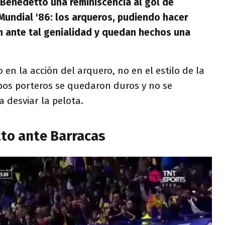
 Benedetto una reminiscencia al gol de
 Mundial '86: los arqueros, pudiendo hacer
n ante tal genialidad y quedan hechos una
.
o en la acción del arquero, no en el estilo de la
mbos porteros se quedaron duros y no se
 desviar la pelota.
tto ante Barracas