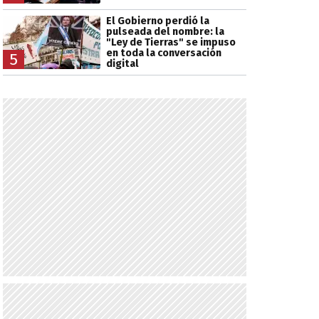
El Gobierno perdió la
pulseada del nombre: la
"Ley de Tierras" se impuso
en toda la conversación
5
digital