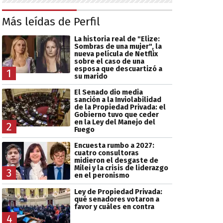
Más leídas de Perfil
La historia real de "Elize:
Sombras de una mujer", la
nueva película de Netflix
sobre el caso de una
esposa que descuartizó a
1
su marido
El Senado dio media
sanción a la Inviolabilidad
de la Propiedad Privada: el
Gobierno tuvo que ceder
en la Ley del Manejo del
2
Fuego
Encuesta rumbo a 2027:
cuatro consultoras
midieron el desgaste de
Milei y la crisis de liderazgo
3
en el peronismo
Ley de Propiedad Privada:
qué senadores votaron a
favor y cuáles en contra
4