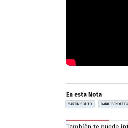
En esta Nota
MARTÍN SOUTO
DARÍO BENDETT
También te puede in