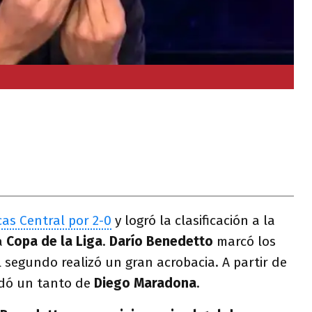
cas Central por 2-0
y logró la clasificación a la
la
Copa de la Liga
.
Darío Benedetto
marcó los
el segundo realizó un gran acrobacia. A partir de
rdó un tanto de
Diego Maradona
.