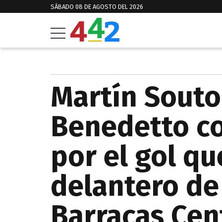
SÁBADO 08 DE AGOSTO DEL 2026
Martín Souto
Benedetto c
por el gol qu
delantero de
Barracas Cen