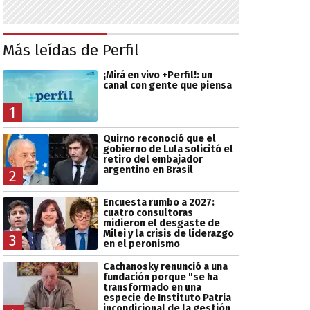
Más leídas de Perfil
¡Mirá en vivo +Perfil!: un
canal con gente que piensa
1
Quirno reconoció que el
gobierno de Lula solicitó el
retiro del embajador
argentino en Brasil
2
Encuesta rumbo a 2027:
cuatro consultoras
midieron el desgaste de
Milei y la crisis de liderazgo
3
en el peronismo
Cachanosky renunció a una
fundación porque "se ha
transformado en una
especie de Instituto Patria
incondicional de la gestión