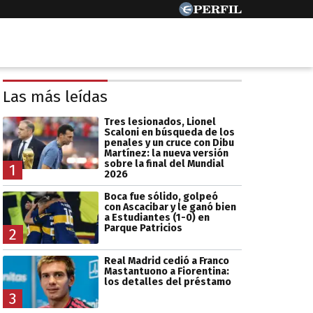
Las más leídas
Tres lesionados, Lionel
Scaloni en búsqueda de los
penales y un cruce con Dibu
Martínez: la nueva versión
sobre la final del Mundial
1
2026
Boca fue sólido, golpeó
con Ascacibar y le ganó bien
a Estudiantes (1-0) en
Parque Patricios
2
Real Madrid cedió a Franco
Mastantuono a Fiorentina:
los detalles del préstamo
3