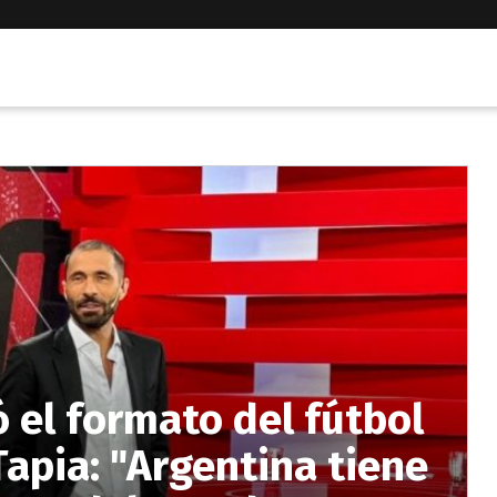
 el formato del fútbol
Tapia: "Argentina tiene