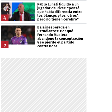
Pablo Lunati liquidó a un
jugador de River: "pensé
que había diferencia entre
los blancos y los 'otros',
4
pero no tienen cerebro"
Baja inesperada en
Estudiantes: Por qué
Fernando Muslera
abandonó la concentración
y se pierde el partido
5
contra Boca