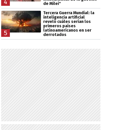
4
de Milei"
Tercera Guerra Mundial: la
inteligencia artificial
reveló cuáles serían los
primeros países
latinoamericanos en ser
5
derrotados