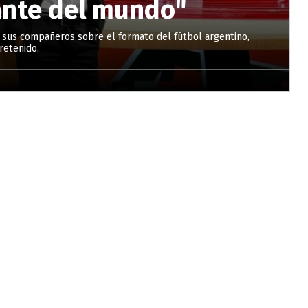
ante del mundo"
n sus compañeros sobre el formato del fútbol argentino,
retenido.