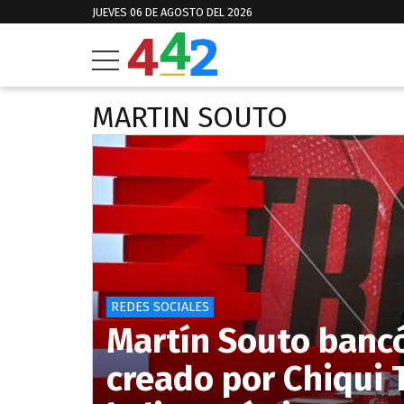
JUEVES 06 DE AGOSTO DEL 2026
MARTIN SOUTO
REDES SOCIALES
Martín Souto bancó
creado por Chiqui 