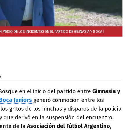
 MEDIO DE LOS INCIDENTES EN EL PARTIDO DE GIMNASIA Y BOCA
|
2
Bosque en el inicio del partido entre
Gimnasia y
Boca Juniors
generó conmoción entre los
os gritos de los hinchas y disparos de la policía
l y que derivó en la suspensión del encuentro.
dente de la
Asociación del Fútbol Argentino
,