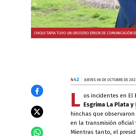
CHIQUI TAPIA TUVO UN GROSERO ERROR DE COMUNICACIÓN EN
4
4
2
JUEVES 06 DE OCTUBRE DE 202
L
os incidentes en El 
Esgrima La Plata y
hinchas que observaron l
en la transmisión oficia
Mientras tanto, el presi