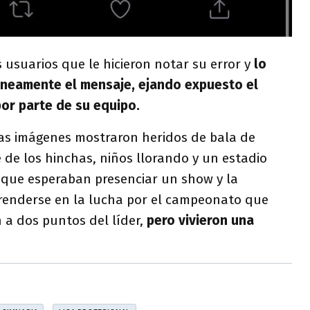
s usuarios que le hicieron notar su error y
lo
áneamente el mensaje, ejando expuesto el
or parte de su equipo.
las imágenes mostraron heridos de bala de
 de los hinchas, niños llorando y un estadio
 que esperaban presenciar un show y la
 prenderse en la lucha por el campeonato que
 a dos puntos del líder,
pero vivieron una