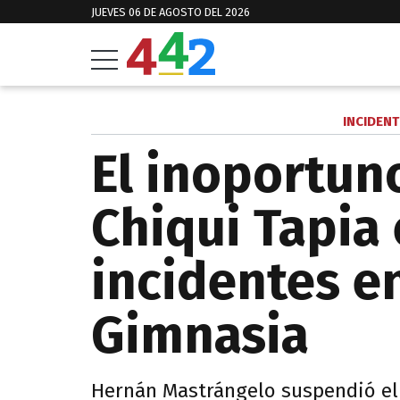
JUEVES 06 DE AGOSTO DEL 2026
INCIDENT
El inoportun
Chiqui Tapia
incidentes e
Gimnasia
Hernán Mastrángelo suspendió el 