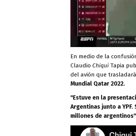
En medio de la confusión
Claudio
Chiqui
Tapia publ
del avión que trasladará
Mundial Qatar 2022.
"Estuve en la presentac
Argentinas junto a YPF. 
millones de argentinos"