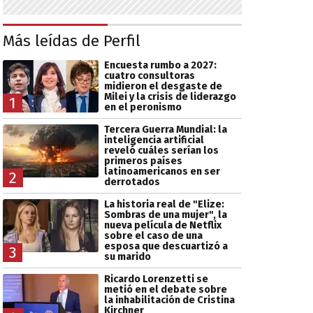
Más leídas de Perfil
Encuesta rumbo a 2027:
cuatro consultoras
midieron el desgaste de
Milei y la crisis de liderazgo
1
en el peronismo
Tercera Guerra Mundial: la
inteligencia artificial
reveló cuáles serían los
primeros países
latinoamericanos en ser
2
derrotados
La historia real de "Elize:
Sombras de una mujer", la
nueva película de Netflix
sobre el caso de una
esposa que descuartizó a
3
su marido
Ricardo Lorenzetti se
metió en el debate sobre
la inhabilitación de Cristina
Kirchner