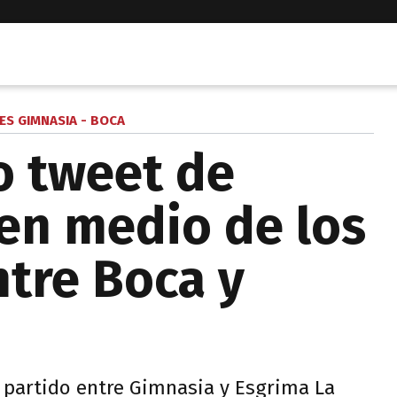
ES GIMNASIA - BOCA
o tweet de
 en medio de los
ntre Boca y
partido entre Gimnasia y Esgrima La