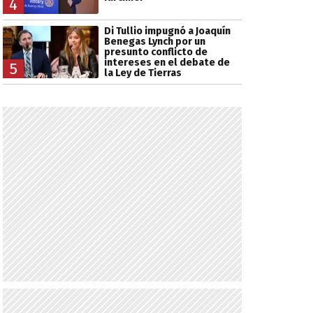
4
Di Tullio impugnó a Joaquín
Benegas Lynch por un
presunto conflicto de
intereses en el debate de
5
la Ley de Tierras