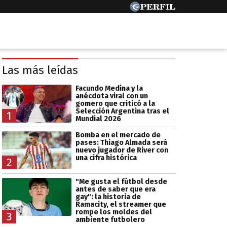
Las más leídas
Facundo Medina y la
anécdota viral con un
gomero que criticó a la
Selección Argentina tras el
1
Mundial 2026
Bomba en el mercado de
pases: Thiago Almada será
nuevo jugador de River con
una cifra histórica
2
"Me gusta el fútbol desde
antes de saber que era
gay": la historia de
Ramacity, el streamer que
rompe los moldes del
3
ambiente futbolero