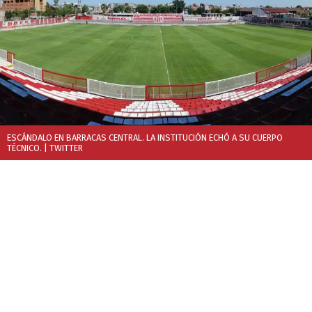
ESCÁNDALO EN BARRACAS CENTRAL. LA INSTITUCIÓN ECHÓ A SU CUERPO
TÉCNICO.
| TWITTER