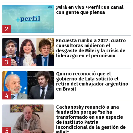
¡Mirá en vivo +Perfil!: un canal
con gente que piensa
2
Encuesta rumbo a 2027: cuatro
consultoras midieron el
desgaste de Milei y la crisis de
liderazgo en el peronismo
3
Quirno reconoció que el
gobierno de Lula solicitó el
retiro del embajador argentino
en Brasil
4
Cachanosky renunció a una
fundación porque "se ha
transformado en una especie
de Instituto Patria
incondicional de la gestión de
5
Milei"