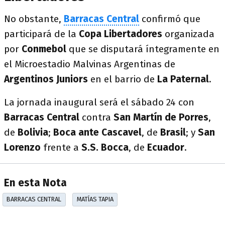
No obstante,
Barracas Central
confirmó que
participará de la
Copa Libertadores
organizada
por
Conmebol
que se disputará íntegramente en
el Microestadio Malvinas Argentinas de
Argentinos
Juniors
en el barrio de
La Paternal
.
La jornada inaugural será el sábado 24 con
Barracas Central
contra
San Martín de Porres
,
de
Bolivia
;
Boca ante Cascavel
, de
Brasil
; y
San
Lorenzo
frente a
S.S. Bocca
, de
Ecuador
.
En esta Nota
BARRACAS CENTRAL
MATÍAS TAPIA