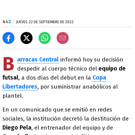
4
4
2
JUEVES 22 DE SEPTIEMBRE DE 2022
B
arracas Central
informó hoy su decisión
despedir al cuerpo técnico del
equipo de
futsal
, a dos días del debut en la
Copa
Libertadores
, por suministrar anabólicos al
plantel.
En un comunicado que se emitió en redes
sociales, la institución decretó la destitución de
Diego Pela
, el entrenador del equipo y de