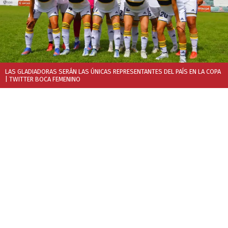
LAS GLADIADORAS SERÁN LAS ÚNICAS REPRESENTANTES DEL PAÍS EN LA COPA
| TWITTER BOCA FEMENINO