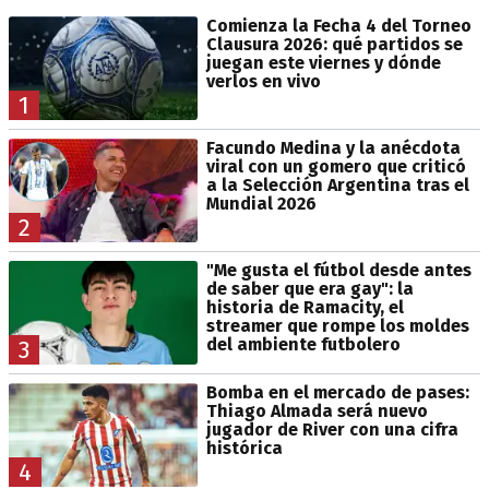
Comienza la Fecha 4 del Torneo
Clausura 2026: qué partidos se
juegan este viernes y dónde
verlos en vivo
1
Facundo Medina y la anécdota
viral con un gomero que criticó
a la Selección Argentina tras el
Mundial 2026
2
"Me gusta el fútbol desde antes
de saber que era gay": la
historia de Ramacity, el
streamer que rompe los moldes
del ambiente futbolero
3
Bomba en el mercado de pases:
Thiago Almada será nuevo
jugador de River con una cifra
histórica
4