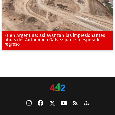
F1 en Argentina: así avanzan las impresionantes
obras del Autódromo Gálvez para su esperado
regreso