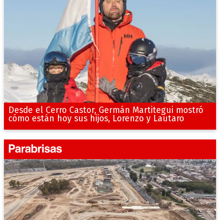
Desde el Cerro Castor, Germán Martitegui mostró
cómo están hoy sus hijos, Lorenzo y Lautaro