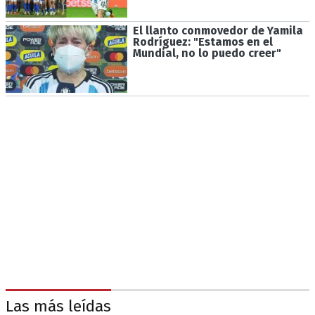
El llanto conmovedor de Yamila
Rodríguez: "Estamos en el
Mundial, no lo puedo creer"
Las más leídas