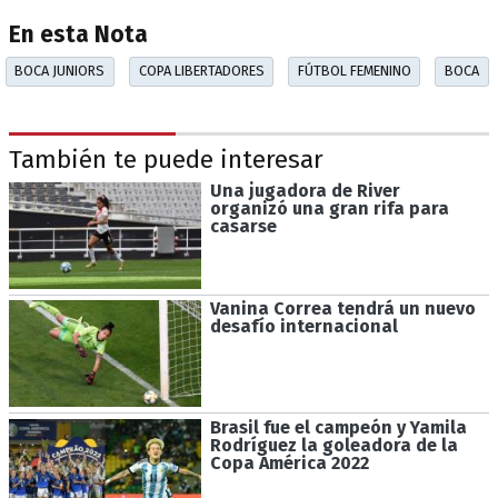
En esta Nota
BOCA JUNIORS
COPA LIBERTADORES
FÚTBOL FEMENINO
BOCA
También te puede interesar
Una jugadora de River
organizó una gran rifa para
casarse
Vanina Correa tendrá un nuevo
desafío internacional
Brasil fue el campeón y Yamila
Rodríguez la goleadora de la
Copa América 2022