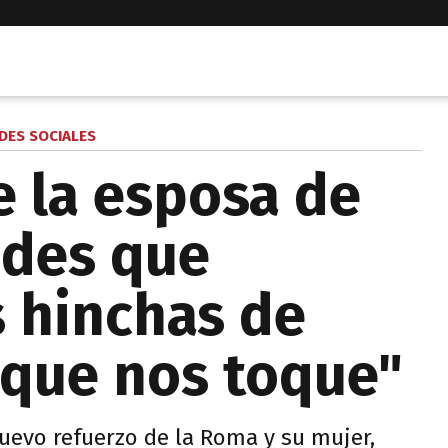
DES SOCIALES
e la esposa de
edes que
s hinchas de
 que nos toque"
uevo refuerzo de la Roma y su mujer,