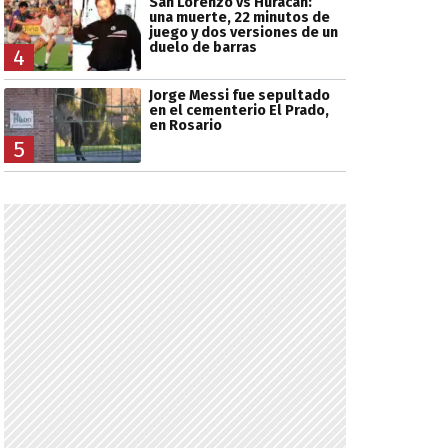
San Lorenzo vs Huracán:
una muerte, 22 minutos de
juego y dos versiones de un
duelo de barras
4
Jorge Messi fue sepultado
en el cementerio El Prado,
en Rosario
5