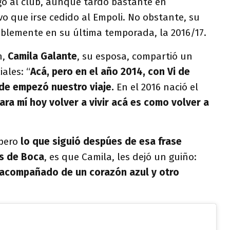
legó al club, aunque tardó bastante en
o que irse cedido al Empoli. No obstante, su
blemente en su última temporada, la 2016/17.
n,
Camila Galante
, su esposa, compartió un
ales: “
Acá, pero en el año 2014, con Vi de
de empezó nuestro viaje.
En el 2016 nació el
ara mí hoy volver a vivir acá es como volver a
 pero
lo que siguió despúes de esa frase
as de Boca
, es que Camila, les dejó un guiño:
 acompañado de un corazón azul y otro