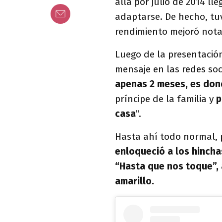
allá por julio de 2014 l
adaptarse. De hecho, tuv
rendimiento mejoró nota
Luego de la presentació
mensaje en las redes soci
apenas 2 meses, es don
príncipe de la familia y
p
casa
”.
Hasta ahí todo normal,
enloqueció a los hinch
“Hasta que nos toque”,
amarillo.