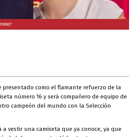
NTERNET
 presentado como el flamante refuerzo de la
miseta número 16 y será compañero de equipo de
 otro campeón del mundo con la Selección
á a vestir una camiseta que ya conoce, ya que