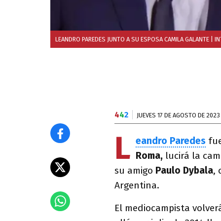
LEANDRO PAREDES JUNTO A SU ESPOSA CAMILA GALANTE
| I
4
4
2
JUEVES 17 DE AGOSTO DE 2023
L
eandro Paredes
fue
Roma,
lucirá la ca
su amigo
Paulo Dybala
,
Argentina.
El mediocampista volver