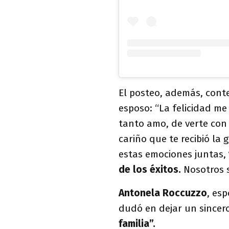
El posteo, además, cont
esposo: “La felicidad me
tanto amo, de verte con 
cariño que te recibió la
estas emociones juntas,
de los éxitos.
Nosotros 
Antonela Roccuzzo
, es
dudó en dejar un sincer
familia”.