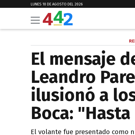
LUNES 10 DE AGOSTO DEL 2026
RE
El mensaje d
Leandro Par
ilusionó a lo
Boca: "Hasta
El volante fue presentado como n