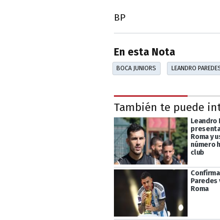
BP
En esta Nota
BOCA JUNIORS
LEANDRO PAREDE
También te puede in
Leandro 
presenta
Roma y u
número h
club
Confirma
Paredes 
Roma