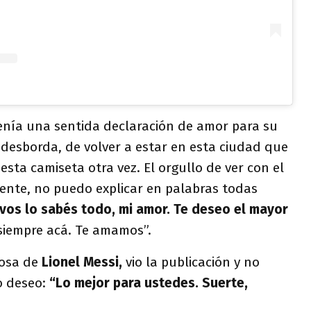
enía una sentida declaración de amor para su
 desborda, de volver a estar en esta ciudad que
esta camiseta otra vez. El orgullo de ver con el
 gente, no puedo explicar en palabras todas
vos lo sabés todo, mi amor. Te deseo el mayor
siempre acá. Te amamos”.
posa de
Lionel Messi,
vio la publicación y no
o deseo:
“Lo mejor para ustedes. Suerte,