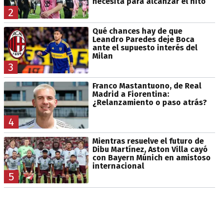
necesita para alcanzar el hito
2
Qué chances hay de que
Leandro Paredes deje Boca
ante el supuesto interés del
Milan
3
Franco Mastantuono, de Real
Madrid a Fiorentina:
¿Relanzamiento o paso atrás?
4
Mientras resuelve el futuro de
Dibu Martínez, Aston Villa cayó
con Bayern Múnich en amistoso
internacional
5