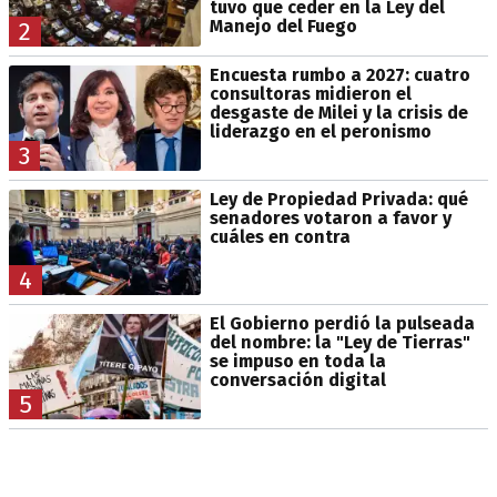
tuvo que ceder en la Ley del
Manejo del Fuego
2
Encuesta rumbo a 2027: cuatro
consultoras midieron el
desgaste de Milei y la crisis de
liderazgo en el peronismo
3
Ley de Propiedad Privada: qué
senadores votaron a favor y
cuáles en contra
4
El Gobierno perdió la pulseada
del nombre: la "Ley de Tierras"
se impuso en toda la
conversación digital
5