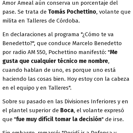
Amor Ameal aún conserva un porcentaje del
pase. Se trata de
Tomás Pochettino
, volante que
milita en Talleres de Córdoba.
En declaraciones al programa "¿Cómo te va
Benedetto?", que conduce Marcelo Benedetto
por radio AM 550, Pochettino manifestó: "
Me
gusta que cualquier técnico me nombre
,
cuando hablan de uno, es porque uno está
haciendo las cosas bien. Hoy estoy con la cabeza
en el equipo y en Talleres".
Sobre su pasado en las Divisiones Inferiores y en
el plantel superior de
Boca
, el volante expresó
que "
fue muy difícil tomar la decisión
" de irse.
Sin embargo, remarcó: "Decidí ir a Defensa y