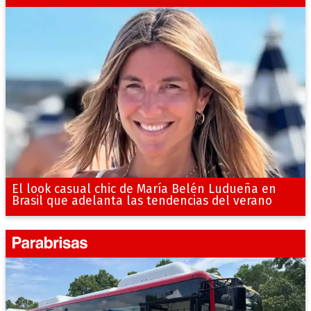
El look casual chic de María Belén Ludueña en
Brasil que adelanta las tendencias del verano