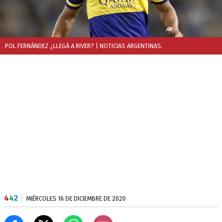
POL FERNÁNDEZ ¿LLEGÁ A RIVER?
| NOTICIAS ARGENTINAS.
4
4
2
MIÉRCOLES 16 DE DICIEMBRE DE 2020