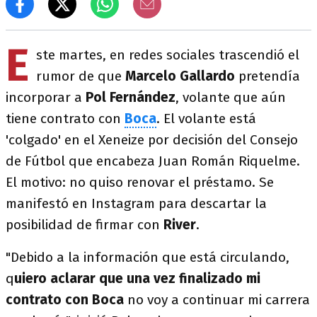
E
ste martes, en redes sociales trascendió el
rumor de que
Marcelo Gallardo
pretendía
incorporar a
Pol Fernández
, volante que aún
tiene contrato con
Boca
. El volante está
'colgado' en el Xeneize por decisión del Consejo
de Fútbol que encabeza Juan Román Riquelme.
El motivo: no quiso renovar el préstamo. Se
manifestó en Instagram para descartar la
posibilidad de firmar con
River
.
"Debido a la información que está circulando,
q
uiero aclarar que una vez finalizado mi
contrato con
Boca
no voy a continuar mi carrera