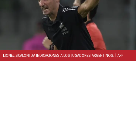
LIONEL SCALONI DA INDICACIONES A LOS JUGADORES ARGENTINOS.
| AFP