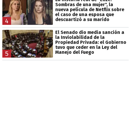
Sombras de una mujer", la
nueva película de Netflix sobre
el caso de una esposa que
descuartizó a su marido
4
El Senado dio media sanción a
la Inviolabilidad de la
Propiedad Privada: el Gobierno
tuvo que ceder en la Ley del
Manejo del Fuego
5