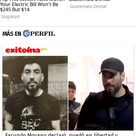
MÁS EN
Facundo Moyano declaró, quedó en libertad y