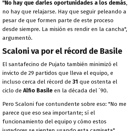
"No hay que darles oportunidades a los demás
,
no hay que relajarse. Hay que seguir peleando a
pesar de que formen parte de este proceso
desde siempre. La misión es rendir en la cancha",
argumentó.
Scaloni va por el récord de Basile
El santafecino de Pujato también minimizó el
invicto de 29 partidos que lleva el equipo, e
incluso cerca del récord de
31
que ostenta el
ciclo de
Alfio Basile
en la década del ´90.
Pero Scaloni fue contundente sobre eso: "No me
parece que eso sea importante; sí el
funcionamiento del equipo y cómo estos
jugadores se sienten usando esta camiseta".