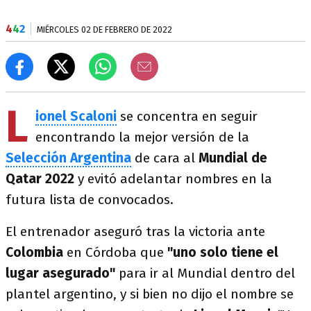
4
4
2
MIÉRCOLES 02 DE FEBRERO DE 2022
L
ionel Scaloni
se concentra en seguir
encontrando la mejor versión de la
Selección Argentina
de cara al
Mundial de
Qatar 2022
y evitó adelantar nombres en la
futura lista de convocados.
El entrenador aseguró tras la victoria ante
Colombia
en Córdoba que
"uno solo tiene el
lugar asegurado"
para ir al Mundial dentro del
plantel argentino, y si bien no dijo el nombre se