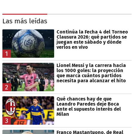
Las más leídas
Continúa la Fecha 4 del Torneo
Clausura 2026: qué partidos se
juegan este sábado y dónde
verlos en vivo
1
Lionel Messi y la carrera hacia
los 1000 goles: la proyección
que marca cuántos partidos
necesita para alcanzar el hito
2
Qué chances hay de que
Leandro Paredes deje Boca
ante el supuesto interés del
Milan
3
Franco Mastantuono, de Real