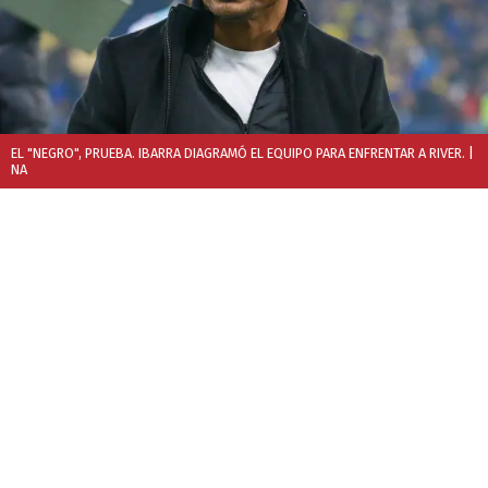
EL "NEGRO", PRUEBA. IBARRA DIAGRAMÓ EL EQUIPO PARA ENFRENTAR A RIVER.
|
NA