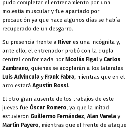
pudo completar el entrenamiento por una
molestia muscular y fue apartado por
precaución ya que hace algunos días se había
recuperado de un desgarro.
Su presencia frente a
River
es una incógnita y,
ante ello, el entrenador probó con la dupla
central conformada por
Nicolás Figal
y
Carlos
Zambrano
, quienes se acoplarán a los laterales
Luis Advíncula
y
Frank Fabra
, mientras que en el
arco estará
Agustín
Rossi
.
El otro gran ausente de los trabajos de este
jueves fue
Óscar Romero
, ya que la mitad
estuvieron
Guillermo Fernández
,
Alan Varela
y
Martín Payero
, mientras que el frente de ataque