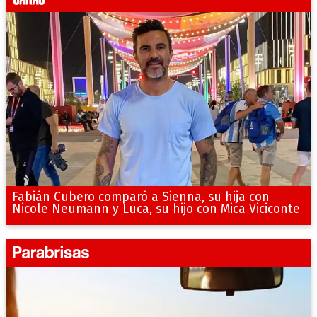
Fabián Cubero comparó a Sienna, su hija con
Nicole Neumann y Luca, su hijo con Mica Viciconte