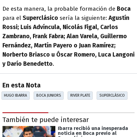
De esta manera, la probable formación de
Boca
para el
Superclásico
sería la siguiente:
Agustín
Rossi; Luis Advíncula, Nicolás Figal, Carlos
Zambrano, Frank Fabra; Alan Varela, Guillermo
Fernández, Martín Payero o Juan Ramírez;
Norberto Briasco u Óscar Romero, Luca Langoni
y Darío Benedetto
.
En esta Nota
HUGO IBARRA
BOCA JUNIORS
RIVER PLATE
SUPERCLÁSICO
También te puede interesar
Ibarra recibió una inesperada
noticia en Boca previo al