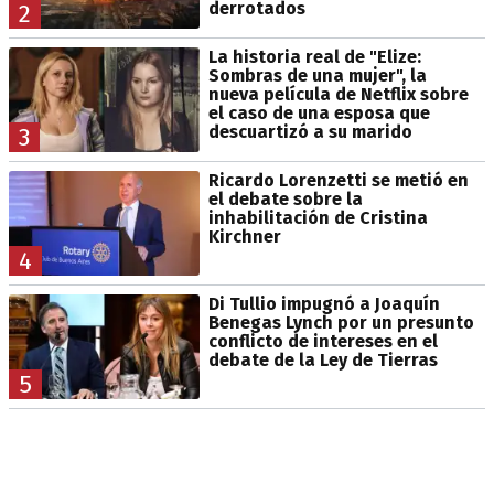
derrotados
2
La historia real de "Elize:
Sombras de una mujer", la
nueva película de Netflix sobre
el caso de una esposa que
descuartizó a su marido
3
Ricardo Lorenzetti se metió en
el debate sobre la
inhabilitación de Cristina
Kirchner
4
Di Tullio impugnó a Joaquín
Benegas Lynch por un presunto
conflicto de intereses en el
debate de la Ley de Tierras
5