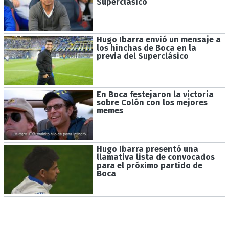
Superclásico
Hugo Ibarra envió un mensaje a
los hinchas de Boca en la
previa del Superclásico
En Boca festejaron la victoria
sobre Colón con los mejores
memes
Hugo Ibarra presentó una
llamativa lista de convocados
para el próximo partido de
Boca