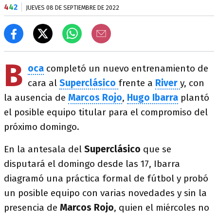
4
4
2
JUEVES 08 DE SEPTIEMBRE DE 2022
B
oca
completó un nuevo entrenamiento de
cara al
Superclásico
frente a
River
y, con
la ausencia de
Marcos Rojo
,
Hugo Ibarra
plantó
el posible equipo titular para el compromiso del
próximo domingo.
En la antesala del
Superclásico
que se
disputará el domingo desde las 17, Ibarra
diagramó una práctica formal de fútbol y probó
un posible equipo con varias novedades y sin la
presencia de
Marcos Rojo
, quien el miércoles no