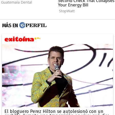
MÁS EN
El bloguero Perez Hilton se autolesionó con un