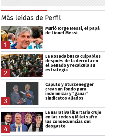
Más leídas de Perfil
Murió Jorge Messi, el papá
de Lionel Messi
1
La Rosada busca culpables
después de la derrota en
el Senado y recalcula su
estrategia
2
Caputo y Sturzenegger
crean un fondo para
indemnizar y “ganar”
sindicatos aliados
3
La narrativa libertaria cruje
en las redes y Milei sufre
las consecuencias del
desgaste
4