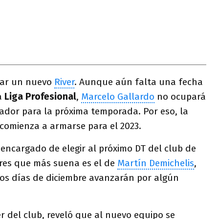
tar un nuevo
River
. Aunque aún falta una fecha
a
Liga Profesional
,
Marcelo Gallardo
no ocupará
ador para la próxima temporada. Por eso, la
comienza a armarse para el 2023.
l encargado de elegir al próximo DT del club de
res que más suena es el de
Martín Demichelis
,
ros días de diciembre avanzarán por algún
r del club, reveló que al nuevo equipo se