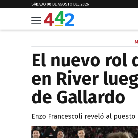
SÁBADO 08 DE AGOSTO DEL 2026
M
El nuevo rol
en River lueg
de Gallardo
Enzo Francescoli reveló al puesto 