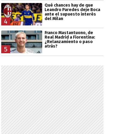
Qué chances hay de que
Leandro Paredes deje Boca
ante el supuesto interés
del Milan
4
Franco Mastantuono, de
Real Madrid a Fiorentina:
¿Relanzamiento o paso
atrás?
5