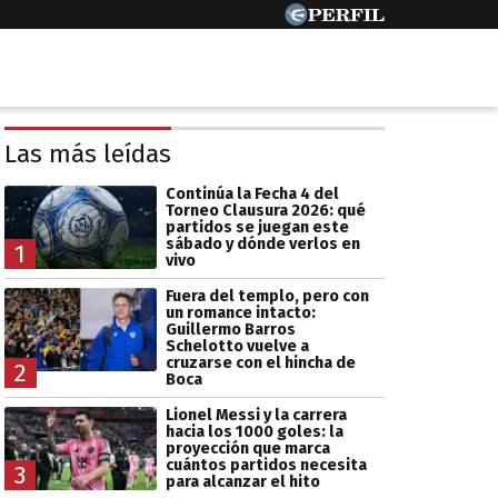
Las más leídas
Continúa la Fecha 4 del
Torneo Clausura 2026: qué
partidos se juegan este
sábado y dónde verlos en
1
vivo
Fuera del templo, pero con
un romance intacto:
Guillermo Barros
Schelotto vuelve a
cruzarse con el hincha de
2
Boca
Lionel Messi y la carrera
hacia los 1000 goles: la
proyección que marca
cuántos partidos necesita
3
para alcanzar el hito