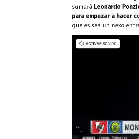
sumará
Leonardo Ponzi
para empezar a hacer co
que es sea un nexo entre 