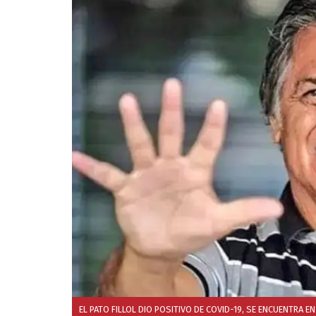
EL PATO FILLOL DIO POSITIVO DE COVID-19, SE ENCUENTRA E