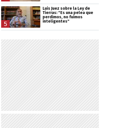
Luis Juez sobre la Ley de
Tierras: "Es una pelea que
perdimos, no fuimos
inteligentes"
5