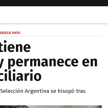
FUERZA PATO
 tiene
 y permanece en
iliario
a Selección Argentina se hisopó tras