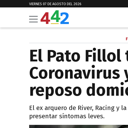
VIERNES 07 DE AGOSTO DEL 2026
El Pato Fillol
Coronavirus
reposo domic
El ex arquero de River, Racing y l
presentar síntomas leves.