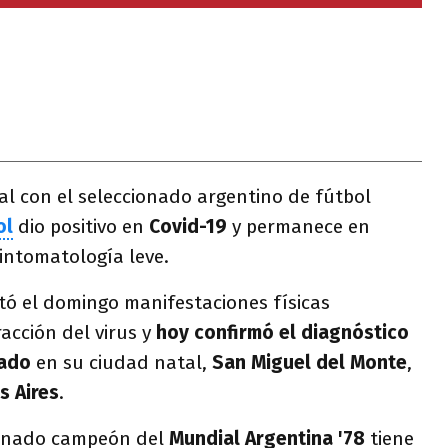
l con el seleccionado argentino de fútbol
ol
dio positivo en
Covid-19
y permanece en
sintomatología leve.
ntó el domingo manifestaciones físicas
acción del virus y
hoy confirmó el diagnóstico
pado
en su ciudad natal,
San Miguel del Monte
,
s Aires
.
ionado campeón del
Mundial Argentina '78
tiene