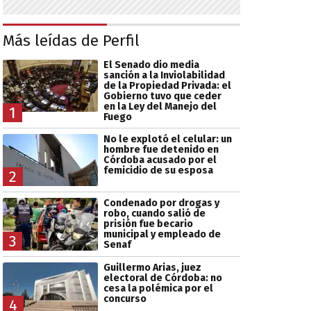
Más leídas de Perfil
El Senado dio media
sanción a la Inviolabilidad
de la Propiedad Privada: el
Gobierno tuvo que ceder
en la Ley del Manejo del
1
Fuego
No le explotó el celular: un
hombre fue detenido en
Córdoba acusado por el
femicidio de su esposa
2
Condenado por drogas y
robo, cuando salió de
prisión fue becario
municipal y empleado de
3
Senaf
Guillermo Arias, juez
electoral de Córdoba: no
cesa la polémica por el
concurso
4