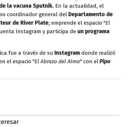
de la vacuna Sputnik
. En la actualidad, el
mo coordinador general del
Departamento de
teur de River Plate
; emprende el espacio "
El
cuenta Instagram y participa de
un programa
ica fue a través de su
Instagram
donde realizó
en el espacio "
El Abrazo del Alma
" con el
Pipa
teresar