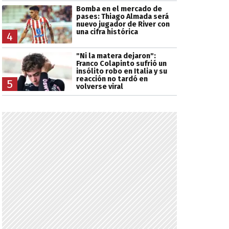
Bomba en el mercado de
pases: Thiago Almada será
nuevo jugador de River con
una cifra histórica
4
"Ni la matera dejaron":
Franco Colapinto sufrió un
insólito robo en Italia y su
reacción no tardó en
5
volverse viral