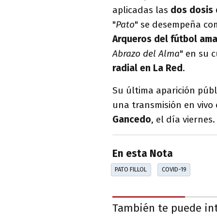
aplicadas las
dos dosis 
"
Pato
" se desempeña co
Arqueros del fútbol ama
Abrazo del Alma
" en su 
radial en La Red
.
Su última aparición públ
una transmisión en vivo 
Gancedo
, el día viernes.
En esta Nota
PATO FILLOL
COVID-19
También te puede in