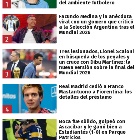
del ambiente futbolero
1
Facundo Medina y la anécdota
viral con un gomero que criticó
a la Selección Argentina tras el
Mundial 2026
2
Tres lesionados, Lionel Scaloni
en búsqueda de los penales y
un cruce con Dibu Martínez: la
nueva versión sobre la final del
Mundial 2026
3
Real Madrid cedió a Franco
Mastantuono a Fiorentina: los
detalles del préstamo
4
Boca fue sólido, golpeó con
Ascacibar y le ganó bien a
Estudiantes (1-0) en Parque
Patricios