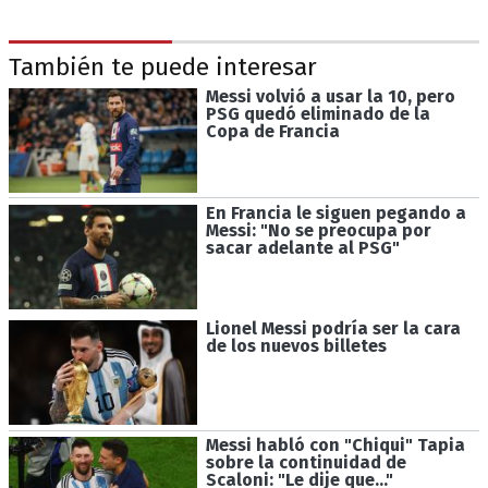
También te puede interesar
Messi volvió a usar la 10, pero
PSG quedó eliminado de la
Copa de Francia
En Francia le siguen pegando a
Messi: "No se preocupa por
sacar adelante al PSG"
Lionel Messi podría ser la cara
de los nuevos billetes
Messi habló con "Chiqui" Tapia
sobre la continuidad de
Scaloni: "Le dije que..."