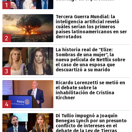
1
Tercera Guerra Mundial: la
inteligencia artificial reveló
cuáles serían los primeros
países latinoamericanos en ser
derrotados
2
La historia real de "Elize:
Sombras de una mujer", la
nueva película de Netflix sobre
el caso de una esposa que
descuartizó a su marido
3
Ricardo Lorenzetti se metió en
el debate sobre la
inhabilitación de Cristina
Kirchner
4
Di Tullio impugnó a Joaquín
Benegas Lynch por un presunto
conflicto de intereses en el
debate de la Ley de Tierras