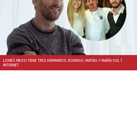
LIONES MESSI TIENE TRES HERMANOS: RODRIGO, MATÍAS Y MARÍA SOL
|
INTERNET