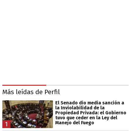
Más leídas de Perfil
El Senado dio media sanción a
la Inviolabilidad de la
Propiedad Privada: el Gobierno
tuvo que ceder en la Ley del
Manejo del Fuego
1