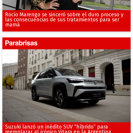
Rocío Marengo se sinceró sobre el duro proceso y
las consecuencias de sus tratamientos para ser
mamá
Suzuki lanzó un inédito SUV “híbrido” para
reemplazar al icónico Vitara en la Argentina