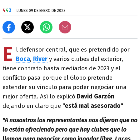
4
4
2
LUNES 09 DE ENERO DE 2023
E
l defensor central, que es pretendido por
Boca
,
River
y varios clubes del exterior,
tiene contrato hasta mediados de 2023 y el
conflicto pasa porque el Globo pretende
extender su vínculo para poder negociar una
mejor oferta. Así lo explicó
David Garzón
dejando en claro que
"está mal asesorado"
"A nosostros los representantes nos dijeron que no
lo están ofreciendo pero que hay clubes que lo
llaman para negociar como jugador libre. Lucas