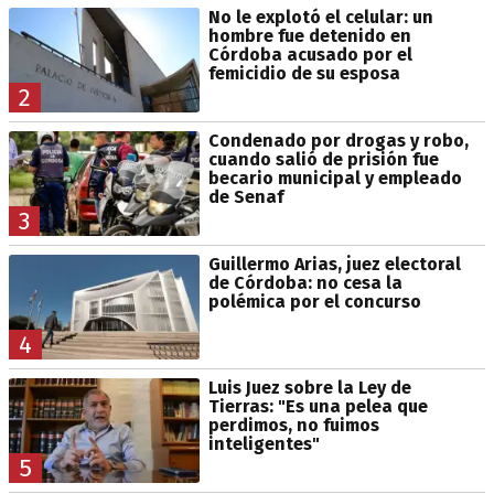
No le explotó el celular: un
hombre fue detenido en
Córdoba acusado por el
femicidio de su esposa
2
Condenado por drogas y robo,
cuando salió de prisión fue
becario municipal y empleado
de Senaf
3
Guillermo Arias, juez electoral
de Córdoba: no cesa la
polémica por el concurso
4
Luis Juez sobre la Ley de
Tierras: "Es una pelea que
perdimos, no fuimos
inteligentes"
5