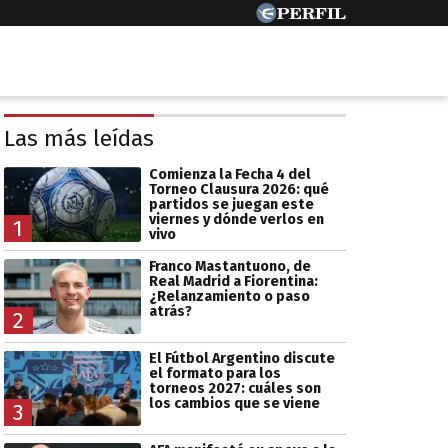
Las más leídas
Comienza la Fecha 4 del
Torneo Clausura 2026: qué
partidos se juegan este
viernes y dónde verlos en
1
vivo
Franco Mastantuono, de
Real Madrid a Fiorentina:
¿Relanzamiento o paso
atrás?
2
El Fútbol Argentino discute
el formato para los
torneos 2027: cuáles son
los cambios que se viene
3