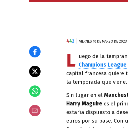
4
4
2
VIERNES 10 DE MARZO DE 2023
L
uego de la temprana
Champions League
capital francesa quiere
la temporada que viene.
Sin lugar en el
Manchest
Harry Maguire
es el prin
estaría dispuesto a des
euros por su pase. Con u