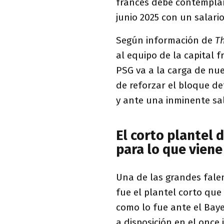
francés debe contemplar 
junio 2025 con un salari
Según información de
T
al equipo de la capital 
PSG va a la carga de nue
de reforzar el bloque de
y ante una inminente sal
El corto plantel 
para lo que viene
Una de las grandes falen
fue el plantel corto que
como lo fue ante el Bay
a disposición en el once 