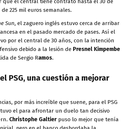
que el central tiene contrato hasta el 30 de
o de 225 mil euros semanales.
he Sun
, el zaguero inglés estuvo cerca de arribar
francesa en el pasado mercado de pases. Así el
vo por el central de 30 años, con la intención
fensivo debido a la lesión de
Presnel Kimpembe
ida de Sergio R
amos
.
del PSG, una cuestión a mejorar
cias, por más increíble que suene, para el PSG
 tuvo el para afrontar un duelo tan decisivo
ern.
Christophe Galtier
puso lo mejor que tenía
inicial, pero en el banco desbordaba la