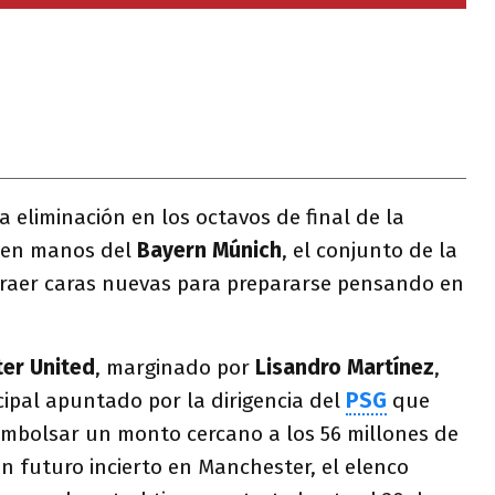
 eliminación en los octavos de final de la
en manos del
Bayern Múnich
, el conjunto de la
 traer caras nuevas para prepararse pensando en
er United
, marginado por
Lisandro Martínez
,
cipal apuntado por la dirigencia del
PSG
que
embolsar un monto cercano a los 56 millones de
n futuro incierto en Manchester, el elenco