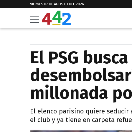
VIERNES 07 DE AGOSTO DEL 2026
El PSG busca 
desembolsar
millonada po
El elenco parisino quiere seducir
el club y ya tiene en carpeta refue