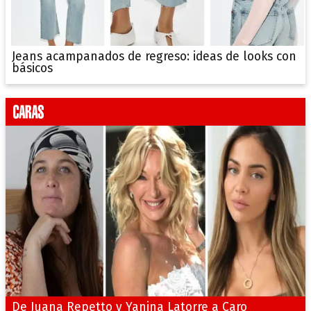
Jeans acampanados de regreso: ideas de looks con
básicos
De Juana Repetto y Yanina Latorre a Caro