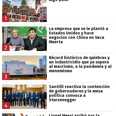
1
La empresa que se le plantó a
Estados Unidos y hace
negocios con China en Vaca
Muerta
2
Récord histórico de quiebras y
un industricidio que ya supera
al macrismo, a la pandemia y al
menemismo
3
Santilli reactiva la contención
de gobernadores y la mesa
política convoca a
Sturzenegger
4
Lionel Messi arribó por la