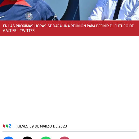
EN LAS PRÓXIMAS HORAS SE DARÁ UNA REUNIÓN PARA DEFINIR EL FUTURO DE
GALTIER
| TWITTER
4
4
2
JUEVES 09 DE MARZO DE 2023