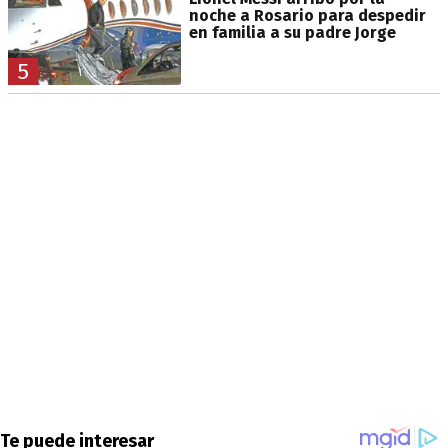
noche a Rosario para despedir
en familia a su padre Jorge
5