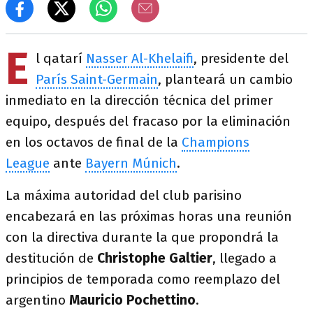
E
l qatarí
Nasser Al-Khelaifi
, presidente del
París Saint-Germain
, planteará un cambio
inmediato en la dirección técnica del primer
equipo, después del fracaso por la eliminación
en los octavos de final de la
Champions
League
ante
Bayern Múnich
.
La máxima autoridad del club parisino
encabezará en las próximas horas una reunión
con la directiva durante la que propondrá la
destitución de
Christophe Galtier
, llegado a
principios de temporada como reemplazo del
argentino
Mauricio Pochettino
.