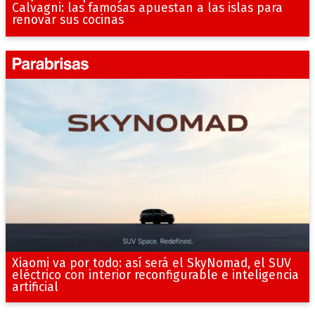
Calvagni: las famosas apuestan a las islas para
renovar sus cocinas
Xiaomi va por todo: así será el SkyNomad, el SUV
eléctrico con interior reconfigurable e inteligencia
artificial