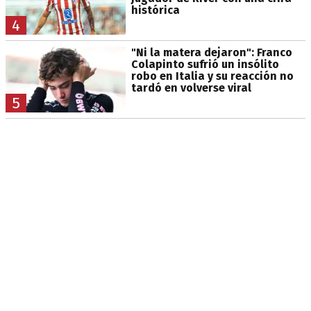
histórica
4
"Ni la matera dejaron": Franco
Colapinto sufrió un insólito
robo en Italia y su reacción no
tardó en volverse viral
5