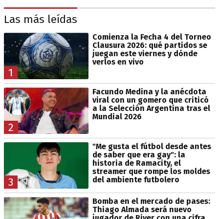
Las más leídas
Comienza la Fecha 4 del Torneo
Clausura 2026: qué partidos se
juegan este viernes y dónde
verlos en vivo
1
Facundo Medina y la anécdota
viral con un gomero que criticó
a la Selección Argentina tras el
Mundial 2026
2
"Me gusta el fútbol desde antes
de saber que era gay": la
historia de Ramacity, el
streamer que rompe los moldes
del ambiente futbolero
3
Bomba en el mercado de pases:
Thiago Almada será nuevo
jugador de River con una cifra