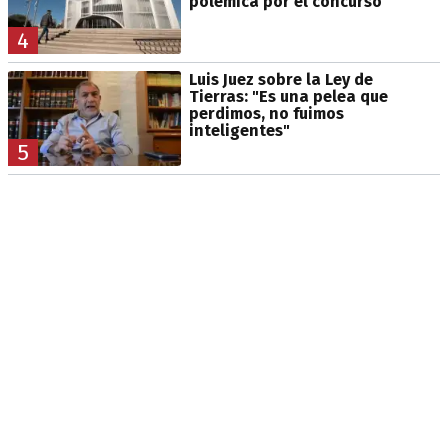
polémica por el concurso
4
Luis Juez sobre la Ley de
Tierras: "Es una pelea que
perdimos, no fuimos
inteligentes"
5