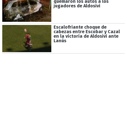
quemaron los autos a los
jugadores de Aldosivi
Escalofriante choque de
cabezas entre Escobar y Cazal
en la victoria de Aldosivi ante
Lanús