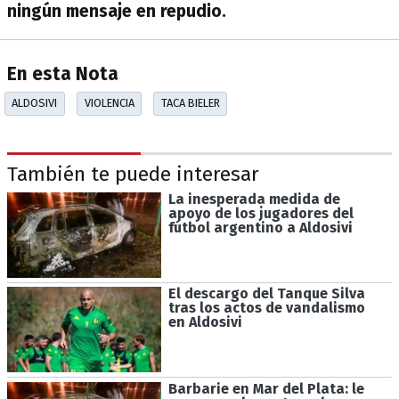
ningún mensaje en repudio.
En esta Nota
ALDOSIVI
VIOLENCIA
TACA BIELER
También te puede interesar
La inesperada medida de
apoyo de los jugadores del
fútbol argentino a Aldosivi
El descargo del Tanque Silva
tras los actos de vandalismo
en Aldosivi
Barbarie en Mar del Plata: le