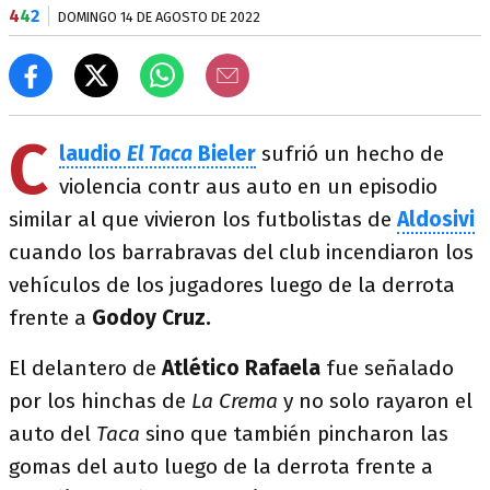
4
4
2
DOMINGO 14 DE AGOSTO DE 2022
C
laudio
El Taca
Bieler
sufrió un hecho de
violencia contr aus auto en un episodio
similar al que vivieron los futbolistas de
Aldosivi
cuando los barrabravas del club incendiaron los
vehículos de los jugadores luego de la derrota
frente a
Godoy Cruz.
El delantero de
Atlético Rafaela
fue señalado
por los hinchas de
La Crema
y no solo rayaron el
auto del
Taca
sino que también pincharon las
gomas del auto luego de la derrota frente a