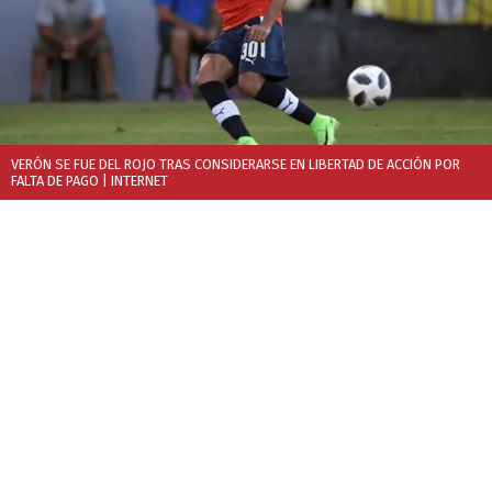
VERÓN SE FUE DEL ROJO TRAS CONSIDERARSE EN LIBERTAD DE ACCIÓN POR
FALTA DE PAGO
| INTERNET