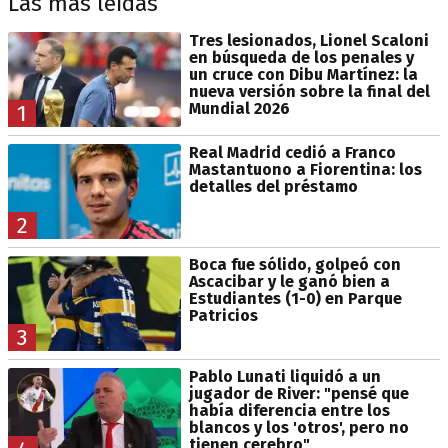
Las más leídas
Tres lesionados, Lionel Scaloni
en búsqueda de los penales y
un cruce con Dibu Martínez: la
nueva versión sobre la final del
Mundial 2026
1
Real Madrid cedió a Franco
Mastantuono a Fiorentina: los
detalles del préstamo
2
Boca fue sólido, golpeó con
Ascacibar y le ganó bien a
Estudiantes (1-0) en Parque
Patricios
3
Pablo Lunati liquidó a un
jugador de River: "pensé que
había diferencia entre los
blancos y los 'otros', pero no
tienen cerebro"