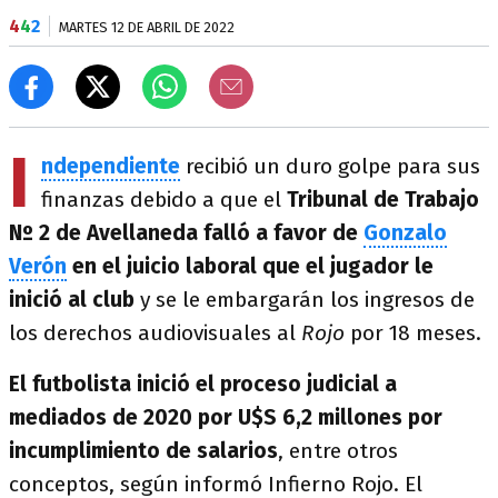
4
4
2
MARTES 12 DE ABRIL DE 2022
I
ndependiente
recibió un duro golpe para sus
finanzas debido a que el
Tribunal de Trabajo
Nº 2 de Avellaneda falló a favor de
Gonzalo
Verón
en el juicio laboral que el jugador le
inició al club
y se le embargarán los ingresos de
los derechos audiovisuales al
Rojo
por 18 meses.
El futbolista inició el proceso judicial a
mediados de 2020 por U$S 6,2 millones por
incumplimiento de salarios
, entre otros
conceptos, según informó Infierno Rojo. El