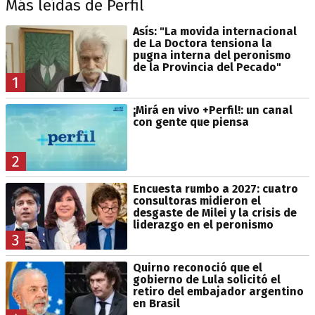
Más leídas de Perfil
Asís: "La movida internacional
de La Doctora tensiona la
pugna interna del peronismo
de la Provincia del Pecado"
1
¡Mirá en vivo +Perfil!: un canal
con gente que piensa
2
Encuesta rumbo a 2027: cuatro
consultoras midieron el
desgaste de Milei y la crisis de
liderazgo en el peronismo
3
Quirno reconoció que el
gobierno de Lula solicitó el
retiro del embajador argentino
en Brasil