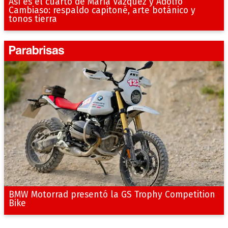
Así es el cuarto de María Vázquez y Adolfo
Cambiaso: respaldo capitoné, arte botánico y
tonos tierra
BMW Motorrad presentó la GS Trophy Competition
Bike